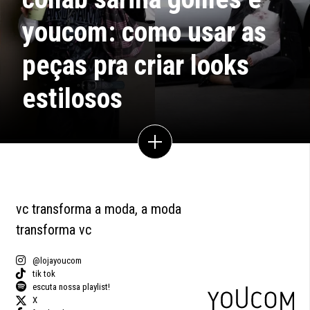
youcom: como usar as
peças pra criar looks
estilosos
vc transforma a moda, a moda
transforma vc
@lojayoucom
tik tok
escuta nossa playlist!
X