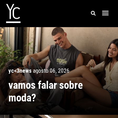
yc<3news
agosto 06, 2026
vamos falar sobre
moda?