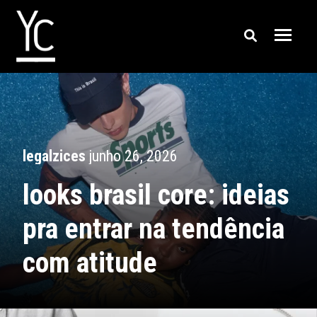
legalzices
junho 26, 2026
looks brasil core: ideias
pra entrar na tendência
com atitude