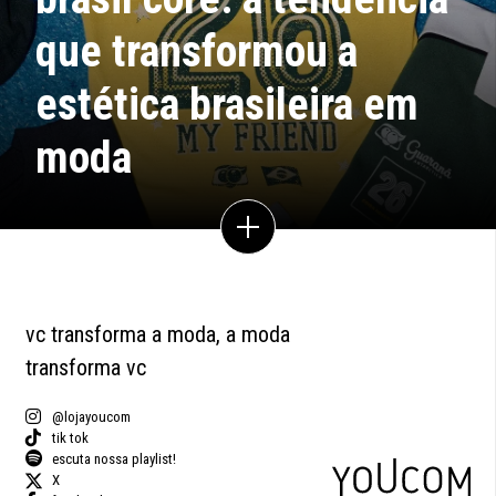
que transformou a
estética brasileira em
moda
vc transforma a moda, a moda
transforma vc
@lojayoucom
tik tok
escuta nossa playlist!
X