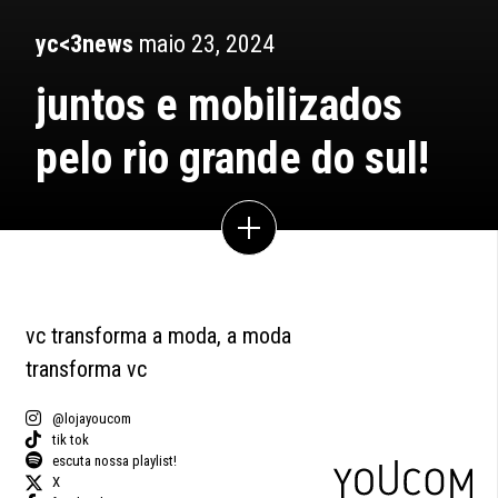
yc<3news
maio 23, 2024
juntos e mobilizados
pelo rio grande do sul!
vc transforma a moda, a moda
transforma vc
@lojayoucom
tik tok
escuta nossa playlist!
X