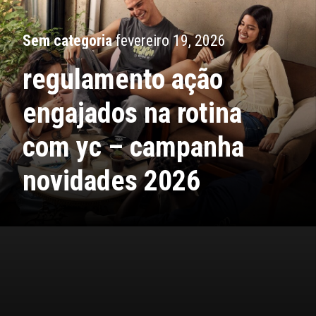
Sem categoria
fevereiro 19, 2026
regulamento ação
engajados na rotina
com yc – campanha
novidades 2026