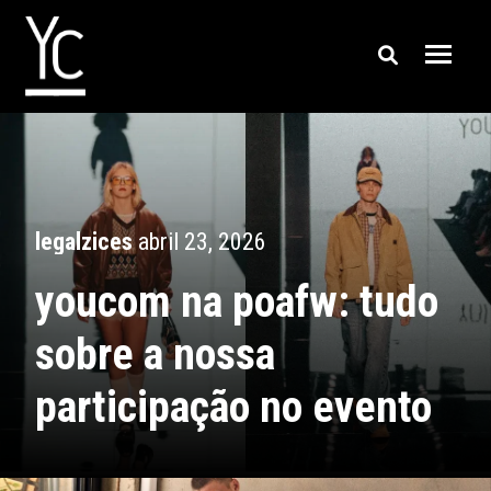
legalzices
abril 23, 2026
youcom na poafw: tudo
sobre a nossa
participação no evento