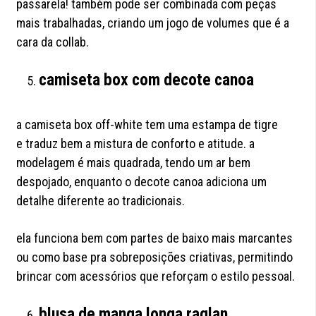
passarela! também pode ser combinada com peças
mais trabalhadas, criando um jogo de volumes que é a
cara da collab.
camiseta box com decote canoa
a camiseta box off-white tem uma estampa de tigre
e traduz bem a mistura de conforto e atitude. a
modelagem é mais quadrada, tendo um ar bem
despojado, enquanto o decote canoa adiciona um
detalhe diferente ao tradicionais.
ela funciona bem com partes de baixo mais marcantes
ou como base pra sobreposições criativas, permitindo
brincar com acessórios que reforçam o estilo pessoal.
blusa de manga longa raglan