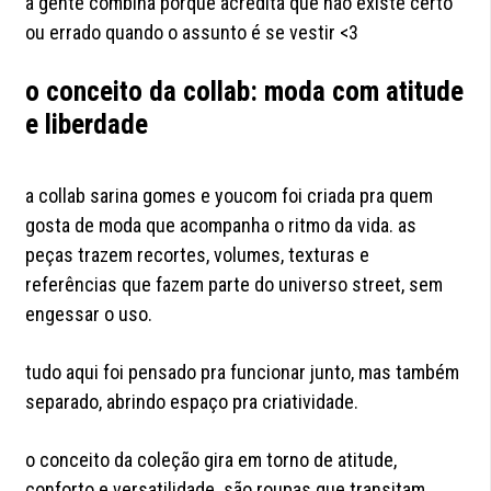
a gente combina porque acredita que não existe certo
ou errado quando o assunto é se vestir <3
o conceito da collab: moda com atitude
e liberdade
a collab sarina gomes e youcom foi criada pra quem
gosta de moda que acompanha o ritmo da vida. as
peças trazem recortes, volumes, texturas e
referências que fazem parte do universo street, sem
engessar o uso.
tudo aqui foi pensado pra funcionar junto, mas também
separado, abrindo espaço pra criatividade.
o conceito da coleção gira em torno de atitude,
conforto e versatilidade. são roupas que transitam