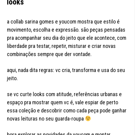
looks
a collab sarina gomes e youcom mostra que estilo é
movimento, escolha e expressão. são peças pensadas
pra acompanhar seu dia do jeito que ele acontece, com
liberdade pra testar, repetir, misturar e criar novas
combinações sempre que der vontade.
aqui, nada dita regras: vc cria, transforma e usa do seu
jeito.
se vc curte looks com atitude, referências urbanas e
espaço pra mostrar quem vc é, vale espiar de perto
essa coleção e descobrir como cada peça pode ganhar
novas leituras no seu guarda-roupa
bora explorar as
novidades da youcom
e montar