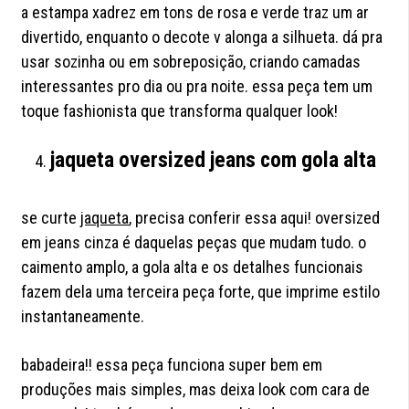
a estampa xadrez em tons de rosa e verde traz um ar
divertido, enquanto o decote v alonga a silhueta. dá pra
usar sozinha ou em sobreposição, criando camadas
interessantes pro dia ou pra noite. essa peça tem um
toque fashionista que transforma qualquer look!
jaqueta oversized jeans com gola alta
se curte
jaqueta
, precisa conferir essa aqui! oversized
em jeans cinza é daquelas peças que mudam tudo. o
caimento amplo, a gola alta e os detalhes funcionais
fazem dela uma terceira peça forte, que imprime estilo
instantaneamente.
babadeira!! essa peça funciona super bem em
produções mais simples, mas deixa look com cara de