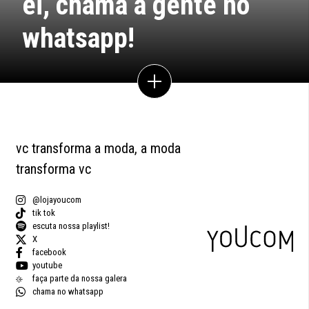
ei, chama a gente no
whatsapp!
vc transforma a moda, a moda
transforma vc
@lojayoucom
tik tok
escuta nossa playlist!
X
facebook
youtube
faça parte da nossa galera
chama no whatsapp