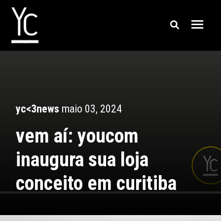
yc<3news
maio 03, 2024
vem aí: youcom
inaugura sua loja
conceito em curitiba