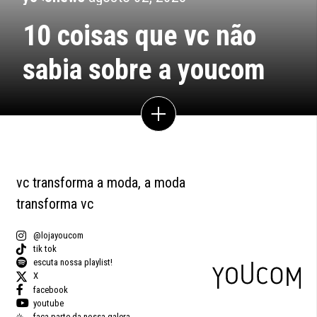
10 coisas que vc não
sabia sobre a youcom
vc transforma a moda, a moda
transforma vc
@lojayoucom
tik tok
escuta nossa playlist!
X
facebook
youtube
faça parte da nossa galera