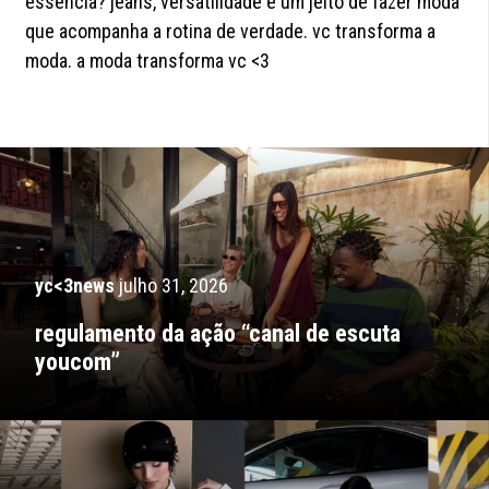
essência? jeans, versatilidade e um jeito de fazer moda
que acompanha a rotina de verdade. vc transforma a
moda. a moda transforma vc <3
yc<3news
julho 31, 2026
regulamento da ação “canal de escuta
youcom”