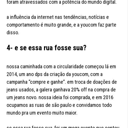
foram atravessados com a potência do mundo digital.
a influência da internet nas tendências, notícias e
comportamento é muito grande, e a youcom faz parte
disso.
4- e se essa rua fosse sua?
nossa caminhada com a circularidade começou lá em
2014, um ano dps da criação da youcom, com a
campanha “compre e ganhe”. em troca de doações de
jeans usados, a galera ganhava 20% off na compra de
um jeans novo. nossa ideia foi comprada, e em 2016
ocupamos as ruas de são paulo e convidamos todo
mundo pra um evento muito maior.
se essa rua fosse sua, foi um mega evento que contou