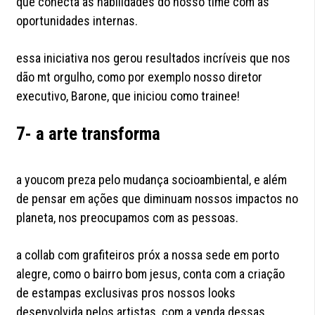
que conecta as habilidades do nosso time com as
oportunidades internas.
essa iniciativa nos gerou resultados incríveis que nos
dão mt orgulho, como por exemplo nosso diretor
executivo, Barone, que iniciou como trainee!
7- a arte transforma
a youcom preza pelo mudança socioambiental, e além
de pensar em ações que diminuam nossos impactos no
planeta, nos preocupamos com as pessoas.
a collab com grafiteiros próx a nossa sede em porto
alegre, como o bairro bom jesus, conta com a criação
de estampas exclusivas pros nossos looks
desenvolvida pelos artistas. com a venda dessas