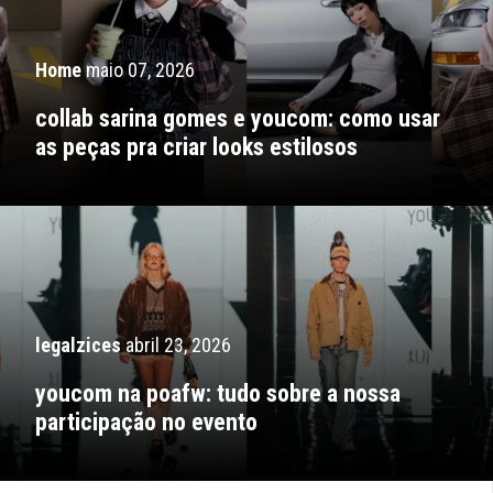
Home
maio 07, 2026
collab sarina gomes e youcom: como usar
as peças pra criar looks estilosos
legalzices
abril 23, 2026
youcom na poafw: tudo sobre a nossa
participação no evento