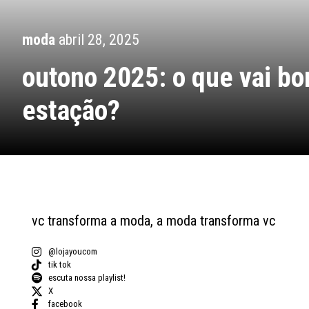
moda
abril 28, 2025
outono 2025: o que vai b
estação?
vc transforma a moda, a moda transforma vc
@lojayoucom
tik tok
escuta nossa playlist!
X
facebook