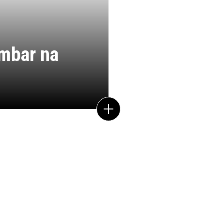
ombar na