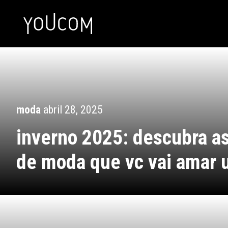
moda
abril 28, 2025
inverno 2025: descubra a
de moda que vc vai amar u