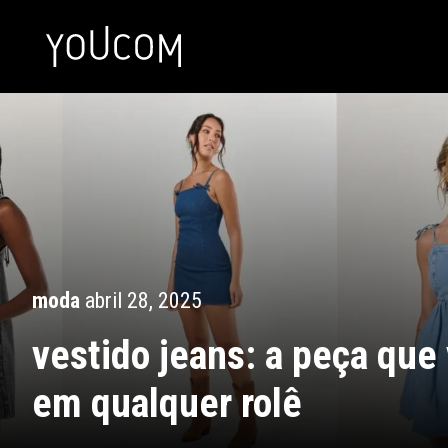
moda
abril 28, 2025
vestido jeans: a peça que 
em qualquer rolê