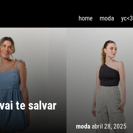
home
moda
yc<
vai te salvar
moda
abril 28, 2025