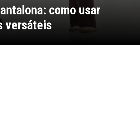
pantalona: como usar
s versáteis