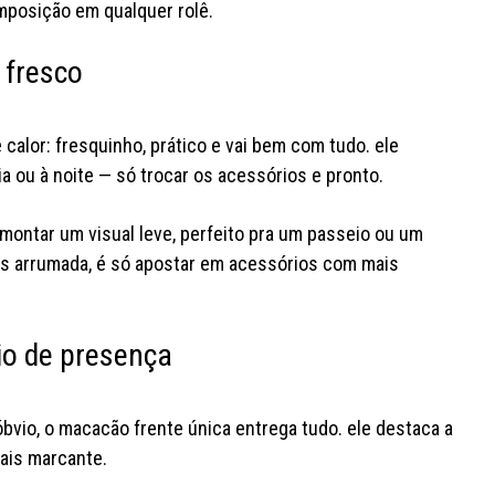
omposição em qualquer rolê.
 fresco
 calor: fresquinho, prático e vai bem com tudo. ele
a ou à noite — só trocar os acessórios e pronto.
 montar um visual leve, perfeito pra um passeio ou um
s arrumada, é só apostar em acessórios com mais
io de presença
óbvio, o macacão frente única entrega tudo. ele destaca a
mais marcante.