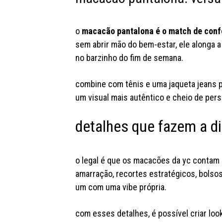
o
macacão pantalona é o match de confo
sem abrir mão do bem-estar, ele alonga a 
no barzinho do fim de semana.
combine com tênis e uma jaqueta jeans p
um visual mais autêntico e cheio de pers
detalhes que fazem a d
o legal é que os macacões da yc conta
amarração, recortes estratégicos, bolsos
um com uma vibe própria.
com esses detalhes, é possível criar loo