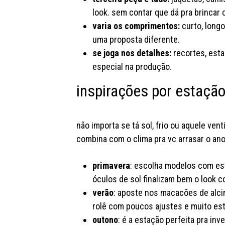
look. sem contar que dá pra brincar 
varia os comprimentos:
curto, longo
uma proposta diferente.
se joga nos detalhes:
recortes, esta
especial na produção.
inspirações por estação
não importa se tá sol, frio ou aquele v
combina com o clima pra vc arrasar o an
primavera
: escolha modelos com est
óculos de sol finalizam bem o look c
verão
: aposte nos macacões de alcinh
rolê com poucos ajustes e muito esti
outono
: é a estação perfeita pra in