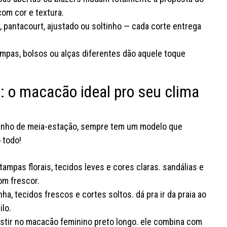
com cor e textura.
, pantacourt, ajustado ou soltinho — cada corte entrega
mpas, bolsos ou alças diferentes dão aquele toque
: o macacão ideal pro seu clima
entinho de meia-estação, sempre tem um modelo que
o todo!
ampas florais, tecidos leves e cores claras. sandálias e
om frescor.
a, tecidos frescos e cortes soltos. dá pra ir da praia ao
lo.
vestir no macacão feminino preto longo. ele combina com