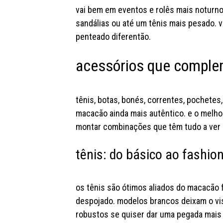
vai bem em eventos e rolês mais noturno
sandálias ou até um tênis mais pesado. 
penteado diferentão.
acessórios que compl
tênis, botas, bonés, correntes, pochetes
macacão ainda mais autêntico. e o melho
montar combinações que têm tudo a ver 
tênis: do básico ao fashio
os tênis são ótimos aliados do macacão f
despojado. modelos brancos deixam o vis
robustos se quiser dar uma pegada mais 