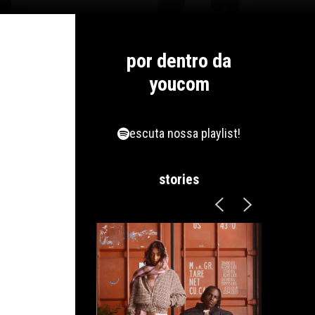
por dentro da
youcom
escuta nossa playlist!
stories