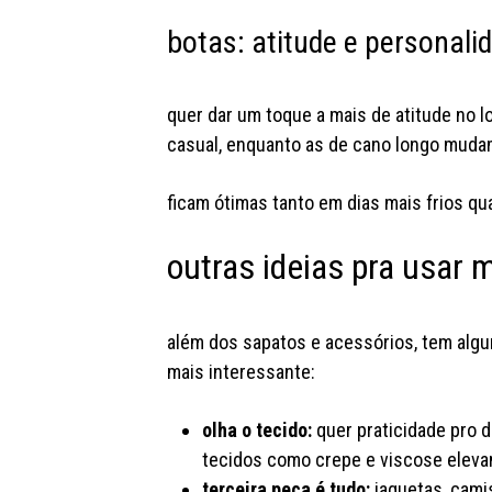
botas: atitude e personal
quer dar um toque a mais de atitude no l
casual, enquanto as de cano longo muda
ficam ótimas tanto em dias mais frios qu
outras ideias pra usar
além dos sapatos e acessórios, tem algu
mais interessante:
olha o tecido:
quer praticidade pro di
tecidos como crepe e viscose eleva
terceira peça é tudo:
jaquetas, cami