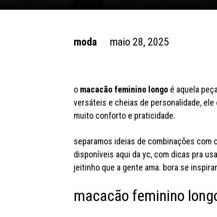
moda
maio 28, 2025
o
macacão feminino longo
é aquela peç
versáteis e cheias de personalidade, el
muito conforto e praticidade.
separamos ideias de combinações com o
disponíveis aqui da yc, com dicas pra us
jeitinho que a gente ama. bora se inspira
macacão feminino longo: