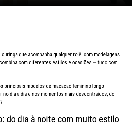
a curinga que acompanha qualquer rolê. com modelagens
e combina com diferentes estilos e ocasiões — tudo com
s principais modelos de macacão feminino longo
ar no dia a dia e nos momentos mais descontraídos, do
r?
 do dia à noite com muito estilo