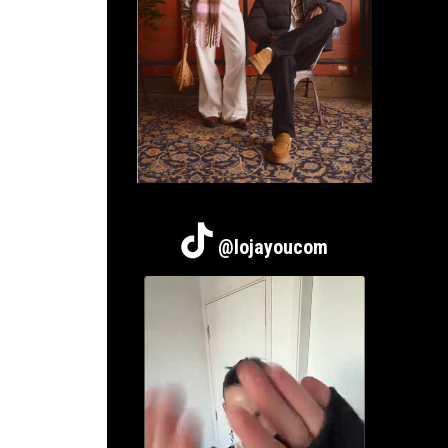
@lojayoucom