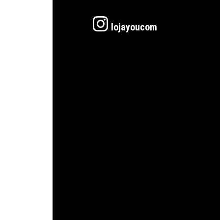
lojayoucom