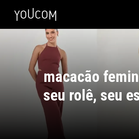
macacão femini
seu rolê, seu es