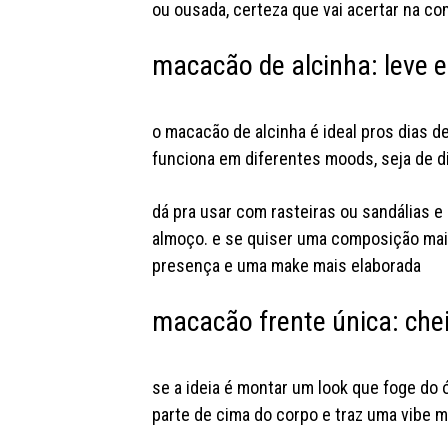
ou ousada, certeza que vai acertar na c
macacão de alcinha: leve e
o macacão de alcinha é ideal pros dias de
funciona em diferentes moods, seja de di
dá pra usar com rasteiras ou sandálias e
almoço. e se quiser uma composição mai
presença e uma make mais elaborada
macacão frente única: che
se a ideia é montar um look que foge do 
parte de cima do corpo e traz uma vibe 