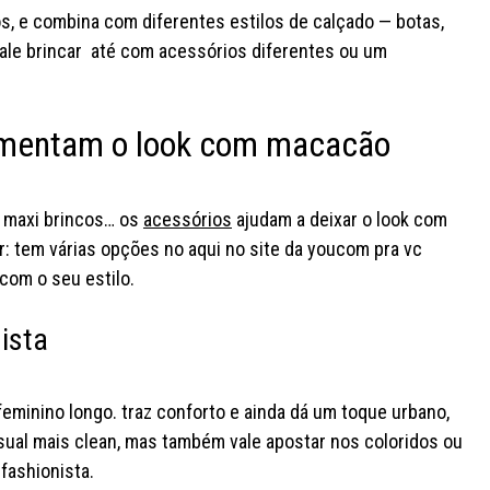
s, e combina com diferentes estilos de calçado — botas,
vale brincar até com acessórios diferentes ou um
ementam o look com macacão
, maxi brincos… os
acessórios
ajudam a deixar o look com
r: tem várias opções no aqui no site da youcom pra vc
com o seu estilo.
nista
eminino longo. traz conforto e ainda dá um toque urbano,
ual mais clean, mas também vale apostar nos coloridos ou
fashionista.