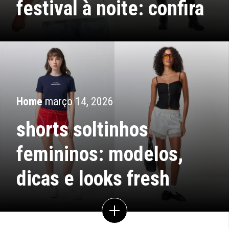
festival à noite: confira
Home
março 14, 2026
shorts soltinhos
femininos: modelos,
dicas e looks fresh