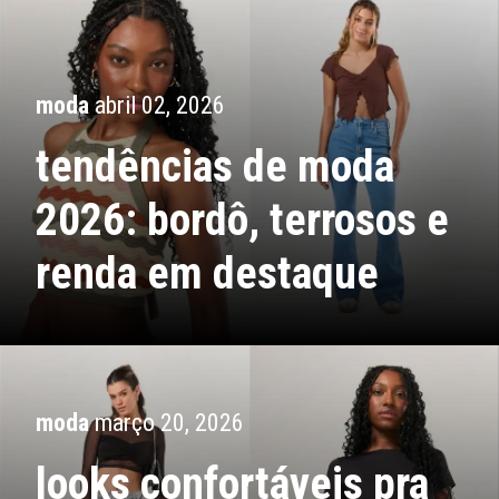
moda
abril 02, 2026
tendências de moda
2026: bordô, terrosos e
renda em destaque
moda
março 20, 2026
looks confortáveis pra