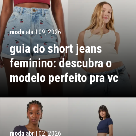
moda
abril 09, 2026
guia do short jeans
feminino: descubra o
modelo perfeito pra vc
moda
abril 02, 2026