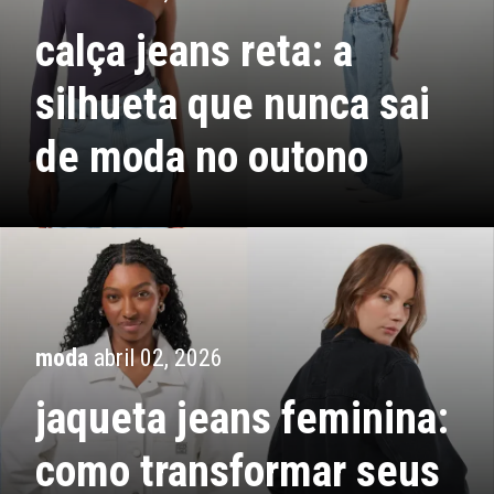
calça jeans reta: a
silhueta que nunca sai
de moda no outono
moda
abril 02, 2026
jaqueta jeans feminina:
como transformar seus