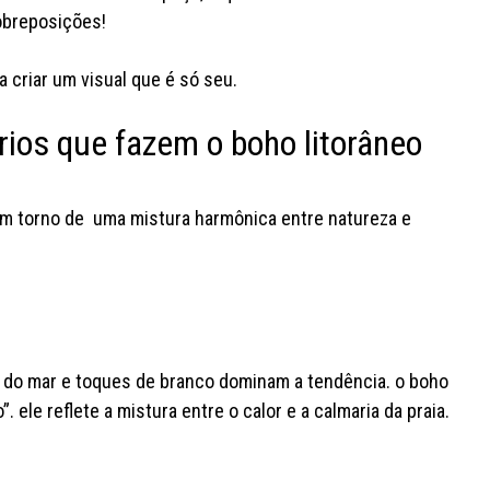
sobreposições!
 criar um visual que é só seu.
rios que fazem o boho litorâneo
 em torno de uma mistura harmônica entre natureza e
zul do mar e toques de branco dominam a tendência. o boho
. ele reflete a mistura entre o calor e a calmaria da praia.