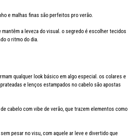
inho e malhas finas são perfeitos pro verão.
 mantêm a leveza do visual. o segredo é escolher tecidos
o o ritmo do dia.
ormam qualquer look básico em algo especial. os colares e
s prateadas e lenços estampados no cabelo são apostas
s de cabelo com vibe de verão, que trazem elementos como
sem pesar no visu, com aquele ar leve e divertido que