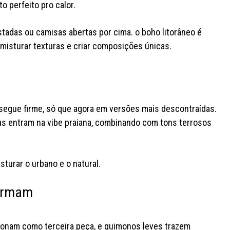
o perfeito pro calor.
stadas ou camisas abertas por cima. o boho litorâneo é
a misturar texturas e criar composições únicas.
segue firme, só que agora em versões mais descontraídas.
as entram na vibe praiana, combinando com tons terrosos
sturar o urbano e o natural.
formam
ionam como terceira peça, e quimonos leves trazem