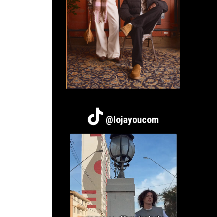
@lojayoucom