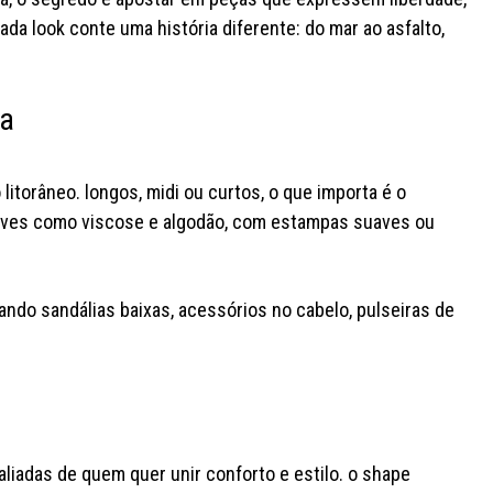
cada look conte uma história diferente: do mar ao asfalto,
da
litorâneo. longos, midi ou curtos, o que importa é o
eves como viscose e algodão, com estampas suaves ou
nando sandálias baixas, acessórios no cabelo, pulseiras de
aliadas de quem quer unir conforto e estilo. o shape