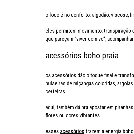
o foco é no conforto: algodão, viscose, l
eles permitem movimento, transpiração e
que pareçam “viver com vc”, acompanhand
acessórios boho praia
os acessórios dão o toque final e transf
pulseiras de miçangas coloridas, argola
certeiras.
aqui, também dá pra apostar em piranha
flores ou cores vibrantes.
esses
acessórios
trazem a energia boho 