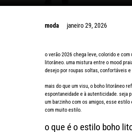
moda
janeiro 29, 2026
o verão 2026 chega leve, colorido e com 
litorâneo. uma mistura entre o mood praia
desejo por roupas soltas, confortáveis e
mais do que um visu, o boho litorâneo ref
espontaneidade e à autenticidade. seja pra
um barzinho com os amigos, esse estilo é 
com muito estilo.
o que é o estilo boho li