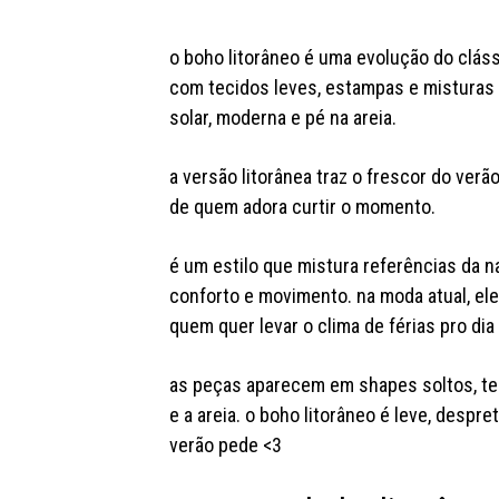
o boho litorâneo é uma evolução do cláss
com tecidos leves, estampas e misturas
solar, moderna e pé na areia.
a versão litorânea traz o frescor do ver
de quem adora curtir o momento.
é um estilo que mistura referências da n
conforto e movimento. na moda atual, el
quem quer levar o clima de férias pro dia 
as peças aparecem em shapes soltos, tec
e a areia. o boho litorâneo é leve, desp
verão pede <3