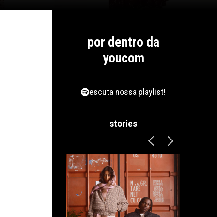
por dentro da
youcom
escuta nossa playlist!
stories