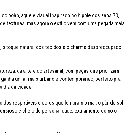
ico boho, aquele visual inspirado no hippie dos anos 70,
 de texturas. mas agora o estilo vem com uma pegada mais
ão, o toque natural dos tecidos e o charme despreocupado
atureza, da arte e do artesanal, com peças que priorizam
e ganha um ar mais urbano e contemporâneo, perfeito pra
a dia da cidade.
idos respiráveis e cores que lembram o mar, o pôr do sol
retensioso e cheio de personalidade. exatamente como o