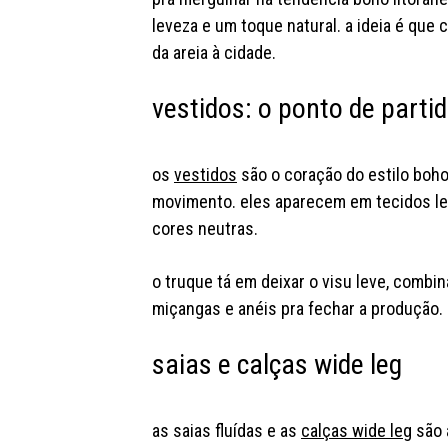
leveza e um toque natural. a ideia é que 
da areia à cidade.
vestidos: o ponto de parti
os
vestidos
são o coração do estilo boho 
movimento. eles aparecem em tecidos l
cores neutras.
o truque tá em deixar o visu leve, combi
miçangas e anéis pra fechar a produção.
saias e calças wide leg
as saias fluídas e as
calças wide leg
são 