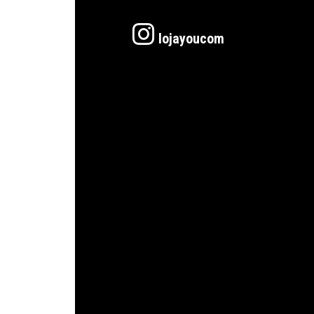
lojayoucom