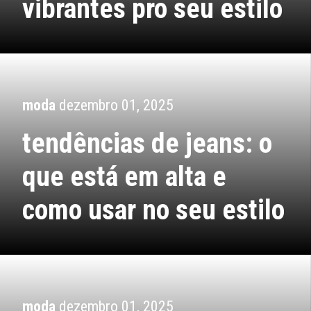
vibrantes pro seu estilo
moda
dezembro 01, 2025
tendências de jeans: o
que está em alta e
como usar no seu estilo
moda
dezembro 01, 2025