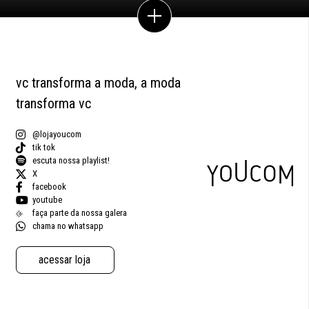
vc transforma a moda, a moda
transforma vc
@lojayoucom
tik tok
escuta nossa playlist!
X
facebook
youtube
faça parte da nossa galera
chama no whatsapp
acessar loja