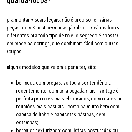
guarda-roupa?
pra montar visuais legais, não é preciso ter várias
peças. com 3 ou 4 bermudas já rola criar vários looks
diferentes pra todo tipo de rolê. o segredo é apostar
em modelos coringa, que combinam fácil com outras
roupas
alguns modelos que valem a pena ter, são:
bermuda com pregas: voltou a ser tendência
recentemente. com uma pegada mais vintage é
perfeita pra rolês mais elaborados, como dates ou
reuniões mais casuais. combina muito bem com
camisa de linho e
camisetas
básicas, sem
estampas;
bermuda texturizada: com listras costuradas ou