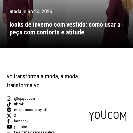
moda
julho 24, 2026
looks de inverno com vestido: como usar a
peça com conforto e atitude
vc transforma a moda, a moda
transforma vc
@lojayoucom
tik tok
escuta nossa playlist!
X
facebook
youtube
faça parte da nossa galera