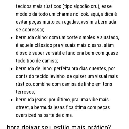
tecidos mais rústicos (tipo algodão cru), esse
modelo dá todo um charme no look. aqui, a dica é
evitar peças muito carregadas, assim a bermuda
se sobressai;
bermuda chino: com um corte simples e ajustado,
é aquele clássico pra visuais mais cleans. além
disso é super versátil e funciona bem com quase
todo tipo de camisa;
bermuda de linho: perfeita pra dias quentes, por
conta do tecido levinho. se quiser um visual mais
rústico, combine com camisa de linho em tons
terrosos;
bermuda jeans: por último, pra uma vibe mais
street, a bermuda jeans fica ótima com peças
oversized na parte de cima.
bora deixar seu estilo mais prático?