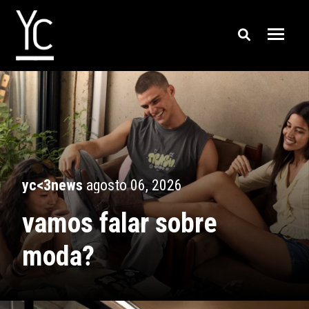
yc<3news
agosto 06, 2026
vamos falar sobre
moda?