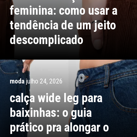
feminina: como usar a
tendência de um jeito
descomplicado
moda
julho 24, 2026
calça wide leg para
baixinhas: o guia
prático pra alongar o