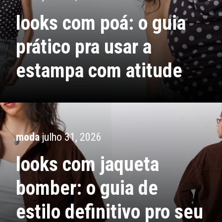
looks com poá: o guia
prático pra usar a
estampa com atitude
moda
julho 31, 2026
looks com jaqueta
bomber: o guia de
estilo definitivo pro seu