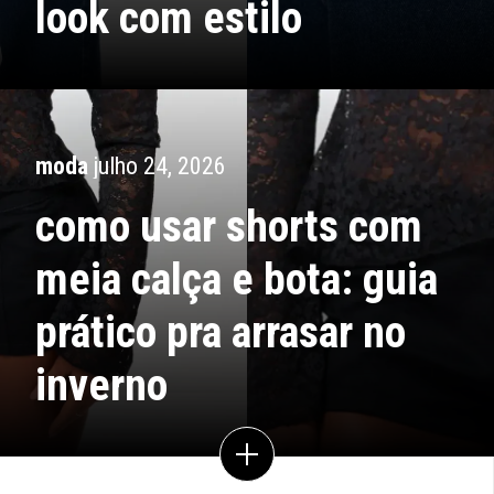
look com estilo
moda
julho 24, 2026
como usar shorts com
meia calça e bota: guia
prático pra arrasar no
inverno