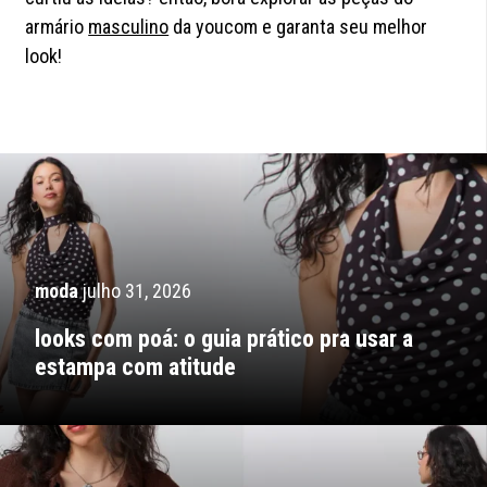
armário
masculino
da youcom e garanta seu melhor
look!
moda
julho 31, 2026
looks com poá: o guia prático pra usar a
estampa com atitude