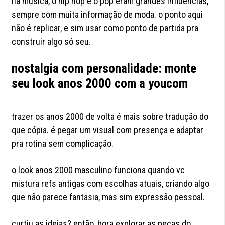
na música, o hip hop e o pop eram grandes influências,
sempre com muita informação de moda. o ponto aqui
não é replicar, e sim usar como ponto de partida pra
construir algo só seu.
nostalgia com personalidade: monte
seu look anos 2000 com a youcom
trazer os anos 2000 de volta é mais sobre tradução do
que cópia. é pegar um visual com presença e adaptar
pra rotina sem complicação.
o look anos 2000 masculino funciona quando vc
mistura refs antigas com escolhas atuais, criando algo
que não parece fantasia, mas sim expressão pessoal.
curtiu as ideias? então, bora explorar as peças do