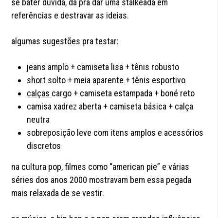
se bater dúvida, dá pra dar uma stalkeada em
referências e destravar as ideias.
algumas sugestões pra testar:
jeans amplo + camiseta lisa + tênis robusto
short solto + meia aparente + tênis esportivo
calças
cargo + camiseta estampada + boné reto
camisa xadrez aberta + camiseta básica + calça
neutra
sobreposição leve com itens amplos e acessórios
discretos
na cultura pop, filmes como “american pie” e várias
séries dos anos 2000 mostravam bem essa pegada
mais relaxada de se vestir.