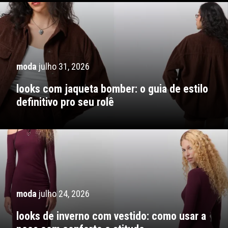
moda
julho 31, 2026
looks com jaqueta bomber: o guia de estilo
definitivo pro seu rolê
moda
julho 24, 2026
looks de inverno com vestido: como usar a