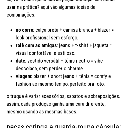
usar na prática? aqui vão algumas ideias de
combinações:
no corre
: calça preta + camisa branca +
blazer
=
look profissional sem esforço.
rolê com as amigas
: jeans + t-shirt + jaqueta =
visual confortável e estiloso.
date
: vestido versátil + tênis neutro = vibe
descolada, sem perder o charme.
viagem
: blazer + short jeans + tênis = comfy e
fashion ao mesmo tempo, perfeito pra foto.
o truque é variar acessórios, sapatos e sobreposições.
assim, cada produção ganha uma cara diferente,
mesmo usando as mesmas bases.
peças coringa e guarda-roupa cápsula: