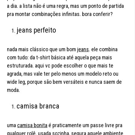
a dia. a lista não é uma regra, mas um ponto de partida
pra montar combinações infinitas. bora conferir?
jeans perfeito
nada mais clássico que um bom
jeans
. ele combina
com tudo: da t-shirt básica até aquela peça mais
estruturada. aqui vc pode escolher o que mais te
agrada, mas vale ter pelo menos um modelo reto ou
wide leg, porque são bem versáteis e nunca saem de
moda.
camisa branca
uma
camisa bonita
é praticamente um passe livre pra
qualquer rolê. usada sozinha, segura aquele ambiente