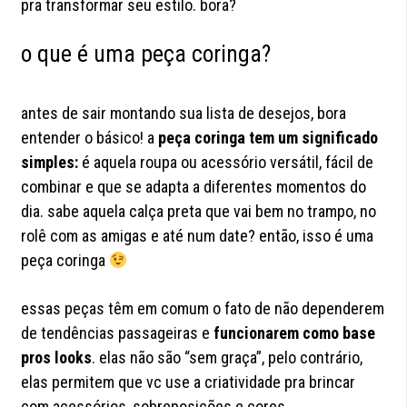
pra transformar seu estilo. bora?
o que é uma peça coringa?
antes de sair montando sua lista de desejos, bora
entender o básico! a
peça coringa tem um significado
simples:
é aquela roupa ou acessório versátil, fácil de
combinar e que se adapta a diferentes momentos do
dia. sabe aquela calça preta que vai bem no trampo, no
rolê com as amigas e até num date? então, isso é uma
peça coringa
essas peças têm em comum o fato de não dependerem
de tendências passageiras e
funcionarem como base
pros looks
. elas não são “sem graça”, pelo contrário,
elas permitem que vc use a criatividade pra brincar
com acessórios, sobreposições e cores.