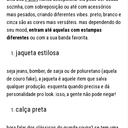
sozinha, com sobreposição ou até com acessórios
mais pesados, criando diferentes vibes. preto, branco e
cinza são as cores mais versáteis. mas dependendo do
seu mood,
entram até aquelas com estampas
diferentes
ou com a sua banda favorita.
jaqueta estilosa
seja jeans, bomber, de sarja ou de poliuretano (aquela
de couro fake), a jaqueta é aquele item que salva
qualquer produção. esquenta quando precisa e dá
personalidade pro look. isso, a gente não pode negar!
calça preta
bora falar dos clássicos do guarda-roupa? se tem uma