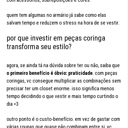
quem tem algumas no armário já sabe como elas
salvam tempo e reduzem o stress na hora de se vestir.
por que investir em peças coringa
transforma seu estilo?
agora, se ainda tá na dúvida sobre ter ou não, saiba que
o primeiro benefício é óbvio: praticidade
. com peças
coringas, vc consegue multiplicar as combinações sem
precisar ter um closet enorme. isso significa menos
tempo decidindo o que vestir e mais tempo curtindo o
dia <3
outro ponto é o custo-benefício. em vez de gastar com
várias roupas que quase não combinam entre si, vc