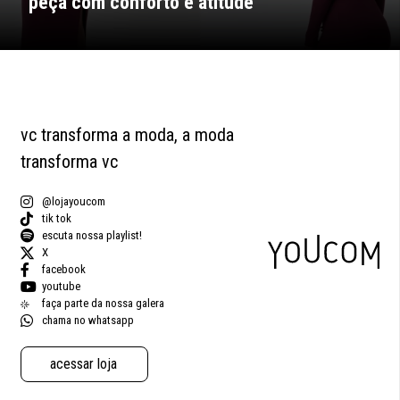
peça com conforto e atitude
vc transforma a moda, a moda
transforma vc
@lojayoucom
tik tok
escuta nossa playlist!
X
facebook
youtube
faça parte da nossa galera
chama no whatsapp
acessar loja