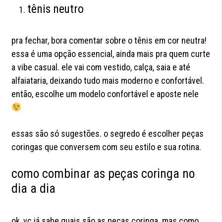
tênis neutro
pra fechar, bora comentar sobre o tênis em cor neutra!
essa é uma opção essencial, ainda mais pra quem curte
a vibe casual. ele vai com vestido, calça, saia e até
alfaiataria, deixando tudo mais moderno e confortável.
então, escolhe um modelo confortável e aposte nele
essas são só sugestões. o segredo é escolher peças
coringas que conversem com seu estilo e sua rotina.
como combinar as peças coringa no
dia a dia
ok, vc já sabe quais são as peças coringa. mas como