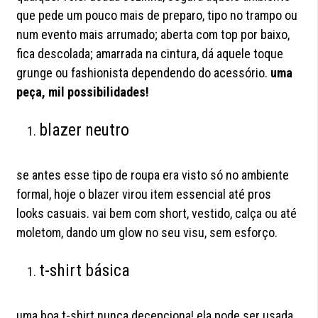
que pede um pouco mais de preparo, tipo no trampo ou
num evento mais arrumado; aberta com top por baixo,
fica descolada; amarrada na cintura, dá aquele toque
grunge ou fashionista dependendo do acessório.
uma
peça, mil possibilidades!
blazer neutro
se antes esse tipo de roupa era visto só no ambiente
formal, hoje o blazer virou item essencial até pros
looks casuais. vai bem com short, vestido, calça ou até
moletom, dando um glow no seu visu, sem esforço.
t-shirt básica
uma boa
t-shirt
nunca decepciona! ela pode ser usada