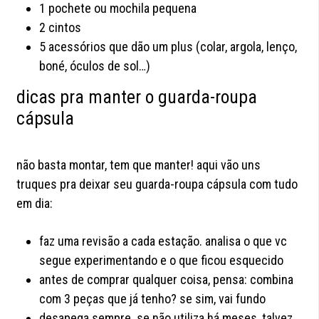
1 pochete ou mochila pequena
2 cintos
5 acessórios que dão um plus (colar, argola, lenço,
boné, óculos de sol…)
dicas pra manter o guarda-roupa
cápsula
não basta montar, tem que manter! aqui vão uns
truques pra deixar seu guarda-roupa cápsula com tudo
em dia:
faz uma revisão a cada estação. analisa o que vc
segue experimentando e o que ficou esquecido
antes de comprar qualquer coisa, pensa: combina
com 3 peças que já tenho? se sim, vai fundo
desapega sempre. se não utiliza há meses, talvez