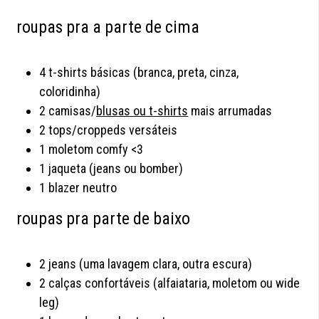
roupas pra a parte de cima
4 t-shirts básicas (branca, preta, cinza,
coloridinha)
2 camisas/
blusas ou t-shirts
mais arrumadas
2 tops/croppeds versáteis
1 moletom comfy <3
1 jaqueta (jeans ou bomber)
1 blazer neutro
roupas pra parte de baixo
2 jeans (uma lavagem clara, outra escura)
2 calças confortáveis (alfaiataria, moletom ou wide
leg)