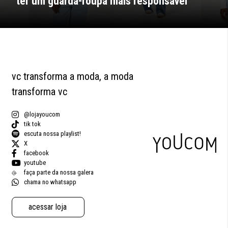
ter um guarda-roupa mais responsável
vc transforma a moda, a moda
transforma vc
@lojayoucom
tik tok
escuta nossa playlist!
X
facebook
youtube
faça parte da nossa galera
chama no whatsapp
acessar loja