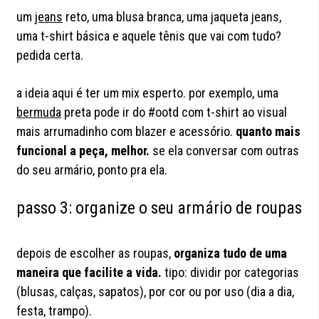
um
jeans
reto, uma blusa branca, uma jaqueta jeans,
uma t-shirt básica e aquele tênis que vai com tudo?
pedida certa.
a ideia aqui é ter um mix esperto. por exemplo, uma
bermuda
preta pode ir do #ootd com t-shirt ao visual
mais arrumadinho com blazer e acessório.
quanto mais
funcional a peça, melhor.
se ela conversar com outras
do seu armário, ponto pra ela.
passo 3: organize o seu armário de roupas
depois de escolher as roupas,
organiza tudo de uma
maneira que facilite a vida.
tipo: dividir por categorias
(blusas, calças, sapatos), por cor ou por uso (dia a dia,
festa, trampo).