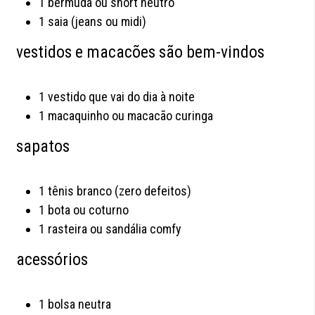
1 bermuda ou short neutro
1 saia (jeans ou midi)
vestidos e macacões são bem-vindos
1 vestido que vai do dia à noite
1 macaquinho ou macacão curinga
sapatos
1 tênis branco (zero defeitos)
1 bota ou coturno
1 rasteira ou sandália comfy
acessórios
1 bolsa neutra