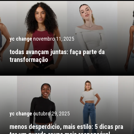
yc change
novembro 11, 2025
todas avançam juntas: faça parte da
transformação
yc change
outubro 29, 2025
menos desperdício, mais estilo: 5 dicas pra