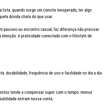
 lista. quando surge um convite inesperado, ter algo
quela dúvida chata do que usar.
 passeio ou encontro casual, faz diferença não precisar
 atenção. é praticidade conectada com o lifestyle de
eta. durabilidade, frequência de uso e facilidade no dia a dia
textos tende a compensar super com o tempo. menos
atilidade entram nessa conta.