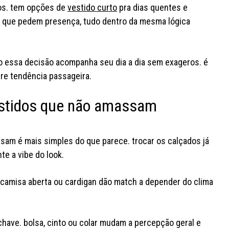
los. tem opções de
vestido curto
pra dias quentes e
s que pedem presença, tudo dentro da mesma lógica
do essa decisão acompanha seu dia a dia sem exageros. é
bre tendência passageira.
estidos que não amassam
am é mais simples do que parece. trocar os calçados já
nte a vibe do look.
, camisa aberta ou cardigan dão match a depender do clima
ave. bolsa, cinto ou colar mudam a percepção geral e