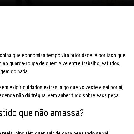
scolha que economiza tempo vira prioridade. é por isso que
no guarda-roupa de quem vive entre trabalho, estudos,
rgem do nada.
 sem exigir cuidados extras. algo que vc veste e sai por aí,
agenda não dá trégua. vem saber tudo sobre essa peça!
stido que não amassa?
 reais. ninguém quer sair de casa pensando se vai