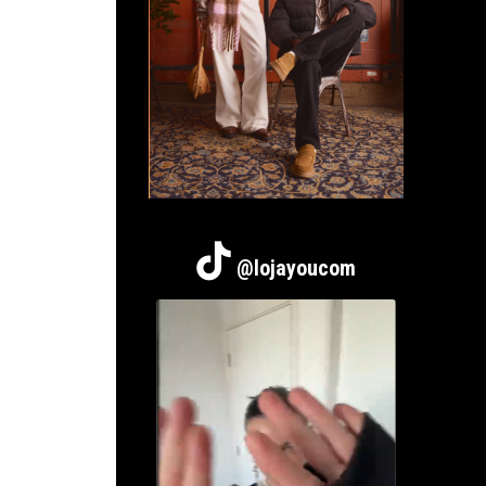
@lojayoucom