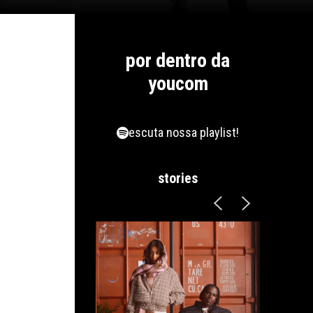
por dentro da
youcom
escuta nossa playlist!
stories