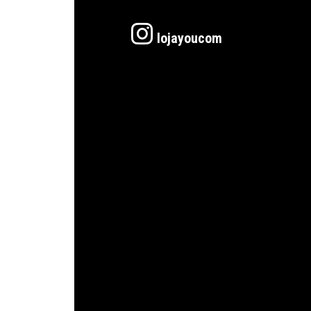
lojayoucom