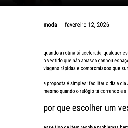
moda
fevereiro 12, 2026
quando a rotina tá acelerada, qualquer e
o vestido que não amassa ganhou espaço 
viagens rápidas e compromissos que su
a proposta é simples: facilitar o dia a dia
mesmo quando o relógio tá correndo e a 
por que escolher um ve
esse tipo de item resolve problemas bem