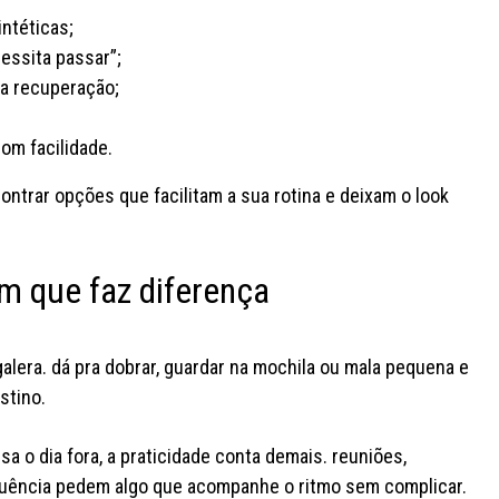
ntéticas;
essita passar”;
na recuperação;
om facilidade.
ontrar opções que facilitam a sua rotina e deixam o look
em que faz diferença
galera. dá pra dobrar, guardar na mochila ou mala pequena e
stino.
a o dia fora, a praticidade conta demais. reuniões,
ência pedem algo que acompanhe o ritmo sem complicar.