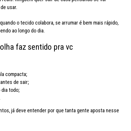
 de usar.
 quando o tecido colabora, se arrumar é bem mais rápido,
ndo ao longo do dia.
olha faz sentido pra vc
ala compacta;
antes de sair;
 dia todo;
.
ntos, já deve entender por que tanta gente aposta nesse