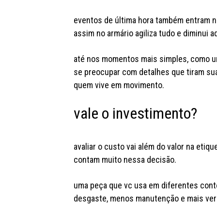
eventos de última hora também entram na
assim no armário agiliza tudo e diminui a
até nos momentos mais simples, como um
se preocupar com detalhes que tiram sua
quem vive em movimento.
vale o investimento?
avaliar o custo vai além do valor na etiqu
contam muito nessa decisão.
uma peça que vc usa em diferentes con
desgaste, menos manutenção e mais vers