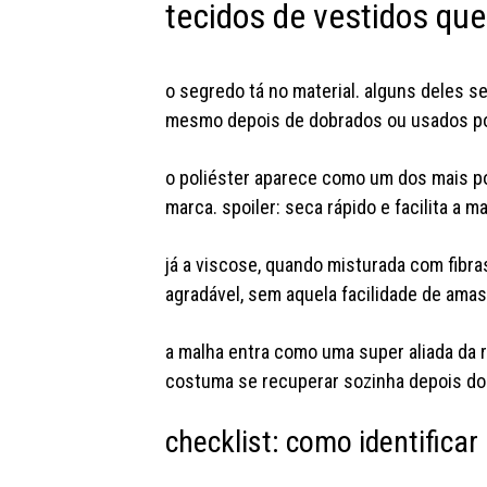
tecidos de vestidos q
o segredo tá no material. alguns deles s
mesmo depois de dobrados ou usados po
o poliéster aparece como um dos mais po
marca. spoiler: seca rápido e facilita a 
já a viscose, quando misturada com fibra
agradável, sem aquela facilidade de ama
a malha entra como uma super aliada da r
costuma se recuperar sozinha depois do
checklist: como identifica