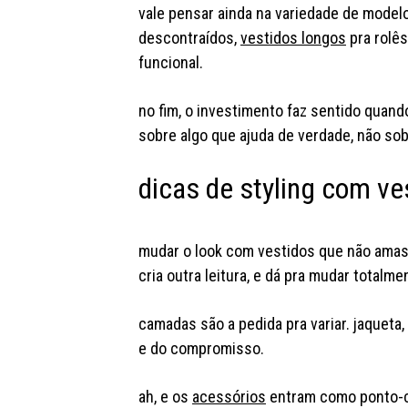
vale pensar ainda na variedade de mode
descontraídos,
vestidos longos
pra rolê
funcional.
no fim, o investimento faz sentido quan
sobre algo que ajuda de verdade, não so
dicas de styling com v
mudar o look com vestidos que não amass
cria outra leitura, e dá pra mudar totalme
camadas são a pedida pra variar. jaqueta
e do compromisso.
ah, e os
acessórios
entram como ponto-ch