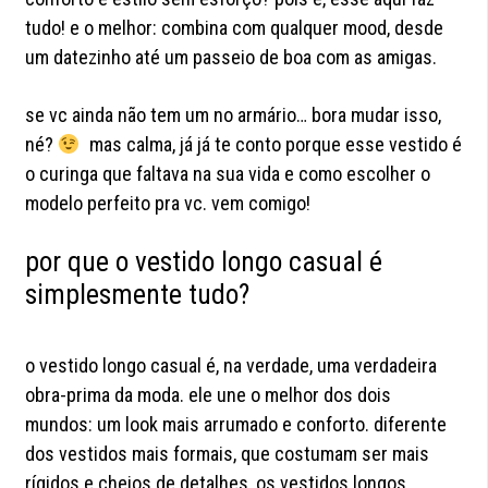
tudo! e o melhor: combina com qualquer mood, desde
um datezinho até um passeio de boa com as amigas.
se vc ainda não tem um no armário… bora mudar isso,
né?
mas calma, já já te conto porque esse vestido é
o curinga que faltava na sua vida e como escolher o
modelo perfeito pra vc. vem comigo!
por que o vestido longo casual é
simplesmente tudo?
o vestido longo casual é, na verdade, uma verdadeira
obra-prima da moda. ele une o melhor dos dois
mundos: um look mais arrumado e conforto. diferente
dos vestidos mais formais, que costumam ser mais
rígidos e cheios de detalhes, os vestidos longos