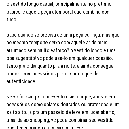
o
vestido longo casual
, principalmente no pretinho
básico, é aquela peça atemporal que combina com
tudo.
sabe quando vc precisa de uma peça curinga, mas que
ao mesmo tempo te deixa com aquele ar de mais
arrumado sem muito esforço? o vestido longo é uma
boa sugestão! vc pode usá-lo em qualquer ocasião,
tanto pra o dia quanto pra a noite, e ainda consegue
brincar com
acessórios
pra dar um toque de
autenticidade.
se vc for sair pra um evento mais chique, aposte em
acessórios como colares
dourados ou prateados e um
salto alto. já pra um passeio de leve em lugar aberto,
uma ida ao shopping, vc pode combinar seu vestido
com tênis branco e um cardigan leve.