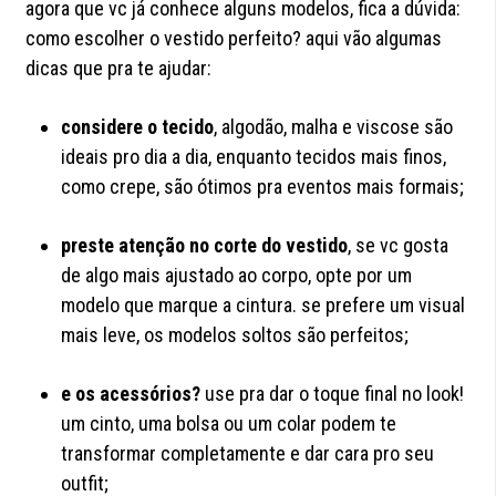
agora que vc já conhece alguns modelos, fica a dúvida:
como escolher o vestido perfeito? aqui vão algumas
dicas que pra te ajudar:
considere o tecido
, algodão, malha e viscose são
ideais pro dia a dia, enquanto tecidos mais finos,
como crepe, são ótimos pra eventos mais formais;
preste atenção no corte do vestido
, se vc gosta
de algo mais ajustado ao corpo, opte por um
modelo que marque a cintura. se prefere um visual
mais leve, os modelos soltos são perfeitos;
e os acessórios?
use
pra dar o toque final no look!
um cinto, uma bolsa ou um colar podem te
transformar completamente e dar cara pro seu
outfit;