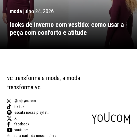
moda
julho 24, 2026
looks de inverno com vestido: como usar a
peça com conforto e atitude
vc transforma a moda, a moda
transforma vc
@lojayoucom
tik tok
escuta nossa playlist!
X
facebook
youtube
faça parte da nossa galera