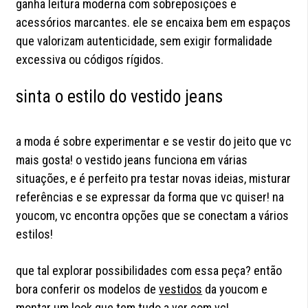
ganha leitura moderna com sobreposições e
acessórios marcantes. ele se encaixa bem em espaços
que valorizam autenticidade, sem exigir formalidade
excessiva ou códigos rígidos.
sinta o estilo do vestido jeans
a moda é sobre experimentar e se vestir do jeito que vc
mais gosta! o vestido jeans funciona em várias
situações, e é perfeito pra testar novas ideias, misturar
referências e se expressar da forma que vc quiser! na
youcom, vc encontra opções que se conectam a vários
estilos!
que tal explorar possibilidades com essa peça? então
bora conferir os modelos de
vestidos
da youcom e
montar um look que tem tudo a ver com vc!