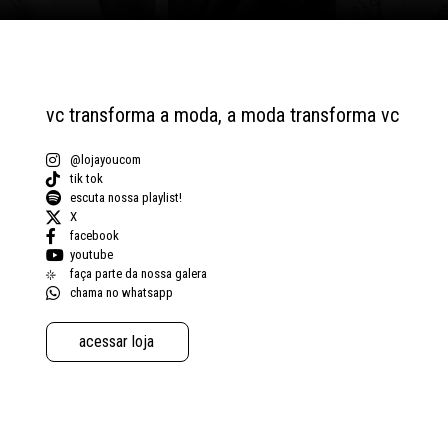
vc transforma a moda, a moda transforma vc
@lojayoucom
tik tok
escuta nossa playlist!
X
facebook
youtube
faça parte da nossa galera
chama no whatsapp
acessar loja