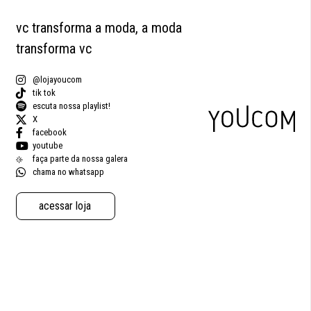
vc transforma a moda, a moda
transforma vc
@lojayoucom
tik tok
escuta nossa playlist!
X
facebook
youtube
faça parte da nossa galera
chama no whatsapp
acessar loja