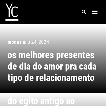
moda
maio 24, 2024
os melhores presentes
de dia do amor pra cada
tipo de relacionamento
moda
abril 03, 2024
do egito antigo ao