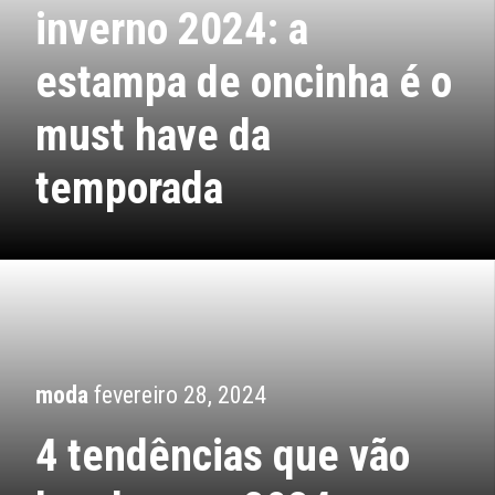
inverno 2024: a
estampa de oncinha é o
must have da
temporada
moda
fevereiro 28, 2024
4 tendências que vão