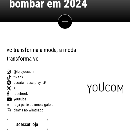
bombar em 2024
vc transforma a moda, a moda
transforma vc
@lojayoucom
tik tok
escuta nossa playlist!
X
facebook
youtube
faça parte da nossa galera
chama no whatsapp
acessar loja