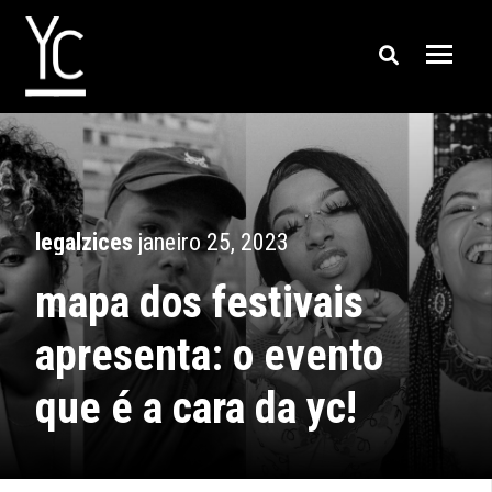
legalzices
janeiro 25, 2023
mapa dos festivais
apresenta: o evento
que é a cara da yc!