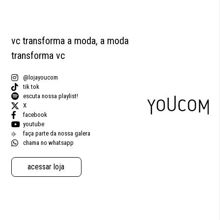
vc transforma a moda, a moda
transforma vc
@lojayoucom
tik tok
escuta nossa playlist!
X
facebook
youtube
faça parte da nossa galera
chama no whatsapp
acessar loja