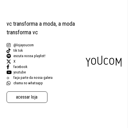
vc transforma a moda, a moda
transforma vc
@lojayoucom
tik tok
escuta nossa playlist!
X
facebook
youtube
faça parte da nossa galera
chama no whatsapp
acessar loja