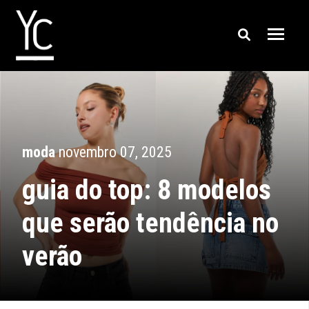
moda
novembro 07, 2025
guia do top: 8 modelos
que serão tendência no
verão