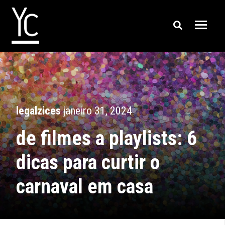
legalzices
janeiro 31, 2024
de filmes a playlists: 6
dicas para curtir o
carnaval em casa