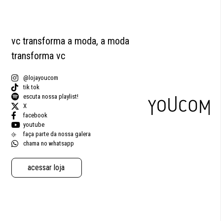
vc transforma a moda, a moda
transforma vc
@lojayoucom
tik tok
escuta nossa playlist!
X
facebook
youtube
faça parte da nossa galera
chama no whatsapp
acessar loja