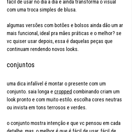
fácil de usar no dia a dia e ainda transforma o visual
com uma troca simples de blusa.
algumas versões com botões e bolsos ainda dão um ar
mais funcional, ideal pra mães práticas e o melhor? se
vc quiser usar depois, essa é daquelas peças que
continuam rendendo novos looks.
conjuntos
uma dica infalível é montar o presente com um
conjunto. saia longa e
cropped
combinando criam um
look pronto e com muito estilo. escolha cores neutras
ou invista em tons terrosos e verdes.
o conjunto mostra intenção e que vc pensou em cada
detalhe. mas, o melhor é que é fácil de usar, fácil de