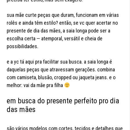
sua mãe curte peças que duram, funcionam em várias
rolês e ainda têm estilo? então, se vc quer acertar no
presente de dia das mães, a saia longa pode ser a
escolha certa — atemporal, versátil e cheia de
possibilidades.
e a yc tá aqui pra facilitar sua busca. a saia longa é
daquelas peças que atravessam gerações. combina
com camiseta, blusão, cropped ou jaqueta jeans. e o
melhor: vai da mãe pra filha
em busca do presente perfeito pro dia
das mães
são vários modelos com cortes, tecidos e detalhes que