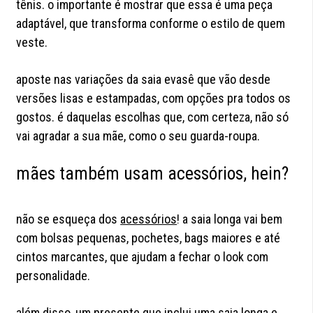
tênis. o importante é mostrar que essa é uma peça
adaptável, que transforma conforme o estilo de quem
veste.
aposte nas variações da saia evasê que vão desde
versões lisas e estampadas, com opções pra todos os
gostos. é daquelas escolhas que, com certeza, não só
vai agradar a sua mãe, como o seu guarda-roupa.
mães também usam acessórios, hein?
não se esqueça dos
acessórios
! a saia longa vai bem
com bolsas pequenas, pochetes, bags maiores e até
cintos marcantes, que ajudam a fechar o look com
personalidade.
além disso, um presente que inclui uma saia longa e