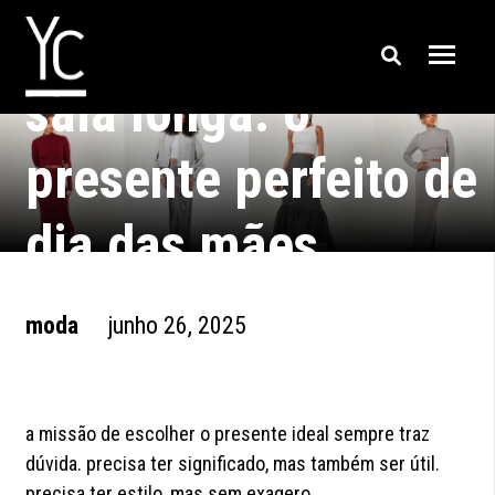
saia longa: o
presente perfeito de
dia das mães
moda
junho 26, 2025
a missão de escolher o presente ideal sempre traz
dúvida. precisa ter significado, mas também ser útil.
precisa ter estilo, mas sem exagero.