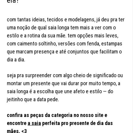
ela?
com tantas ideias, tecidos e modelagens, já deu pra ter
uma noção de qual saia longa tem mais a ver com o
estilo e a rotina da sua mãe. tem opções mais leves,
com caimento soltinho, versões com fenda, estampas
que marcam presença e até conjuntos que facilitam o
dia a dia.
seja pra surpreender com algo cheio de significado ou
montar um presente que vai durar por muito tempo, a
saia longa é a escolha que une afeto e estilo — do
jeitinho que a data pede.
confira as peças da categoria no nosso site e
encontre
a saia
perfeita pro presente de dia das
mães. <3