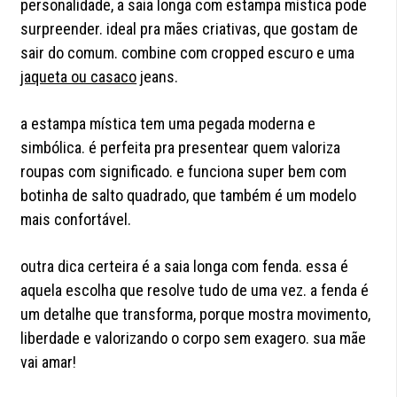
personalidade, a saia longa com estampa mística pode
surpreender. ideal pra mães criativas, que gostam de
sair do comum. combine com cropped escuro e uma
jaqueta ou casaco
jeans.
a estampa mística tem uma pegada moderna e
simbólica. é perfeita pra presentear quem valoriza
roupas com significado. e funciona super bem com
botinha de salto quadrado, que também é um modelo
mais confortável.
outra dica certeira é a saia longa com fenda. essa é
aquela escolha que resolve tudo de uma vez. a fenda é
um detalhe que transforma, porque mostra movimento,
liberdade e valorizando o corpo sem exagero. sua mãe
vai amar!