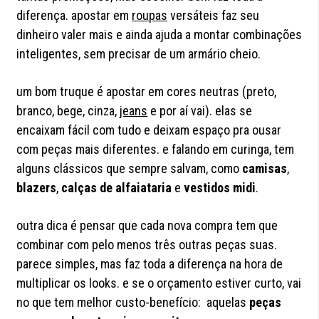
diferença. apostar em
roupas
versáteis faz seu
dinheiro valer mais e ainda ajuda a montar combinações
inteligentes, sem precisar de um armário cheio.
um bom truque é apostar em cores neutras (preto,
branco, bege, cinza,
jeans
e por aí vai). elas se
encaixam fácil com tudo e deixam espaço pra ousar
com peças mais diferentes. e falando em curinga, tem
alguns clássicos que sempre salvam, como
camisas
,
blazers
,
calças de alfaiataria
e
vestidos midi
.
outra dica é pensar que cada nova compra tem que
combinar com pelo menos três outras peças suas.
parece simples, mas faz toda a diferença na hora de
multiplicar os looks. e se o orçamento estiver curto, vai
no que tem melhor custo-benefício: aquelas
peças