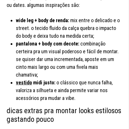
ou dates. algumas inspirações são:
wide leg + body de renda:
mix entre o delicado e o
street. o tecido fluido da calça quebra o impacto
do body e deixa tudo na medida certa;
pantalona + body com decote:
combinação
certeira pra um visual poderoso e fácil de montar.
se quiser dar uma incrementada, aposte em um
cinto mais largo ou com uma fivela mais
chamativa;
vestido
midi justo:
o clássico que nunca falha,
valoriza a silhueta e ainda permite variar nos
acessórios pra mudar a vibe.
dicas extras pra montar looks estilosos
gastando pouco