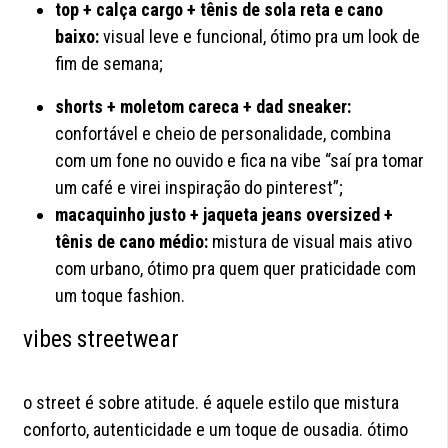
top + calça cargo + tênis de sola reta e cano
baixo:
visual leve e funcional, ótimo pra um look de
fim de semana;
shorts + moletom careca + dad sneaker:
confortável e cheio de personalidade, combina
com um fone no ouvido e fica na vibe “saí pra tomar
um café e virei inspiração do pinterest”;
macaquinho justo + jaqueta jeans oversized +
tênis de cano médio:
mistura de visual mais ativo
com urbano, ótimo pra quem quer praticidade com
um toque fashion.
vibes streetwear
o street é sobre atitude. é aquele estilo que mistura
conforto, autenticidade e um toque de ousadia. ótimo