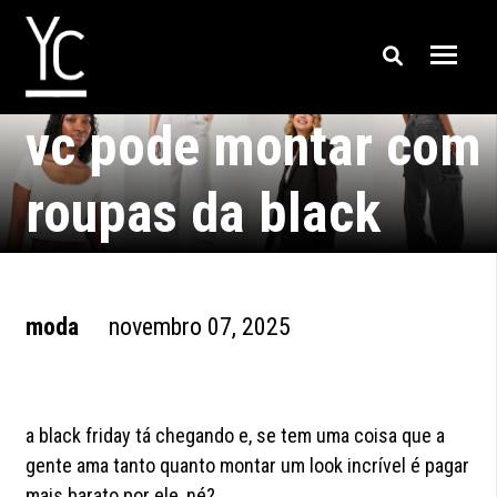
looks completos que
vc pode montar com
roupas da black
friday
moda
novembro 07, 2025
a black friday tá chegando e, se tem uma coisa que a
gente ama tanto quanto montar um look incrível é pagar
mais barato por ele, né?