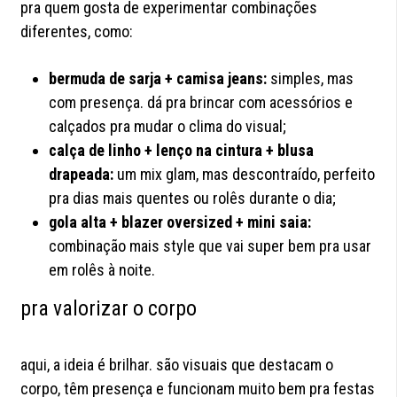
pra quem gosta de experimentar combinações
diferentes, como:
bermuda de sarja + camisa jeans:
simples, mas
com presença. dá pra brincar com acessórios e
calçados pra mudar o clima do visual;
calça de linho + lenço na cintura + blusa
drapeada:
um mix glam, mas descontraído, perfeito
pra dias mais quentes ou rolês durante o dia;
gola alta + blazer oversized + mini saia:
combinação mais style que vai super bem pra usar
em rolês à noite.
pra valorizar o corpo
aqui, a ideia é brilhar. são visuais que destacam o
corpo, têm presença e funcionam muito bem pra festas