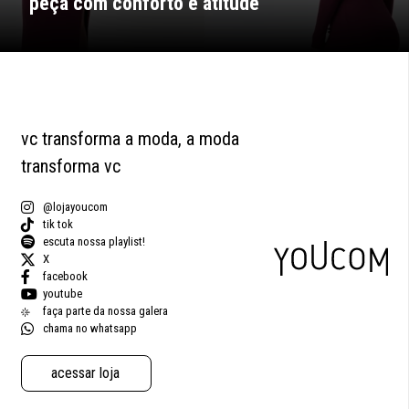
peça com conforto e atitude
vc transforma a moda, a moda
transforma vc
@lojayoucom
tik tok
escuta nossa playlist!
X
facebook
youtube
faça parte da nossa galera
chama no whatsapp
acessar loja