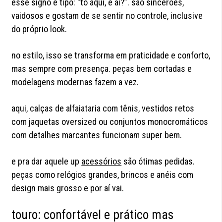
esse signo é tipo: “tô aqui, e aí?”. são sincerões,
vaidosos e gostam de se sentir no controle, inclusive
do próprio look.
no estilo, isso se transforma em praticidade e conforto,
mas sempre com presença. peças bem cortadas e
modelagens modernas fazem a vez.
aqui, calças de alfaiataria com tênis, vestidos retos
com jaquetas oversized ou conjuntos monocromáticos
com detalhes marcantes funcionam super bem.
e pra dar aquele up
acessórios
são ótimas pedidas.
peças como relógios grandes, brincos e anéis com
design mais grosso e por aí vai.
touro: confortável e prático mas