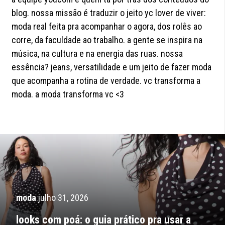
blog. nossa missão é traduzir o jeito yc lover de viver:
moda real feita pra acompanhar o agora, dos rolês ao
corre, da faculdade ao trabalho. a gente se inspira na
música, na cultura e na energia das ruas. nossa
essência? jeans, versatilidade e um jeito de fazer moda
que acompanha a rotina de verdade. vc transforma a
moda. a moda transforma vc <3
moda
julho 31, 2026
looks com poá: o guia prático pra usar a