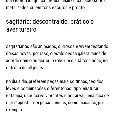
um vestido longo com fenda. finaliza com acessórios
metalizados ou em tons escuros e pronto.
sagitário: descontraído, prático e
aventureiro
sagitarianos são animados, curiosos e vivem testando
coisas novas. por isso, o estilo dessa galera muda de
acordo com o humor ou o rolê. um dia tá toda boho, no
outro tá de all jeans.
no dia a dia, preferem peças mais soltinhas, tecidos
leves e combinações diferentonas: tipo misturar
estampa, usar cores vibrantes e por aí vaí. uma dica de
ouro? apostar em peças únicas, como macacão, por
exemplo.