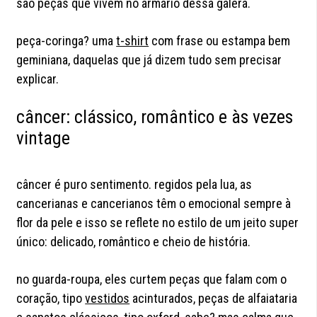
são peças que vivem no armário dessa galera.
peça-coringa? uma
t-shirt
com frase ou estampa bem
geminiana, daquelas que já dizem tudo sem precisar
explicar.
câncer: clássico, romântico e às vezes
vintage
câncer é puro sentimento. regidos pela lua, as
cancerianas e cancerianos têm o emocional sempre à
flor da pele e isso se reflete no estilo de um jeito super
único: delicado, romântico e cheio de história.
no guarda-roupa, eles curtem peças que falam com o
coração, tipo
vestidos
acinturados, peças de alfaiataria