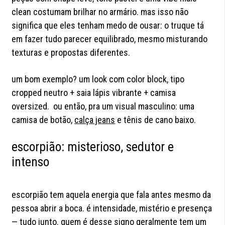
clean costumam brilhar no armário. mas isso não
significa que eles tenham medo de ousar: o truque tá
em fazer tudo parecer equilibrado, mesmo misturando
texturas e propostas diferentes.
um bom exemplo? um look com color block, tipo
cropped neutro + saia lápis vibrante + camisa
oversized. ou então, pra um visual masculino: uma
camisa de botão,
calça jeans
e tênis de cano baixo.
escorpião: misterioso, sedutor e
intenso
escorpião tem aquela energia que fala antes mesmo da
pessoa abrir a boca. é intensidade, mistério e presença
— tudo junto. quem é desse signo geralmente tem um