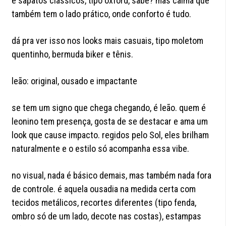
e sapatos clássicos, tipo oxford, sabe? mas calma que
também tem o lado prático, onde conforto é tudo.
dá pra ver isso nos looks mais casuais, tipo moletom
quentinho, bermuda biker e tênis.
leão: original, ousado e impactante
se tem um signo que chega chegando, é leão. quem é
leonino tem presença, gosta de se destacar e ama um
look que cause impacto. regidos pelo Sol, eles brilham
naturalmente e o estilo só acompanha essa vibe.
no visual, nada é básico demais, mas também nada fora
de controle. é aquela ousadia na medida certa com
tecidos metálicos, recortes diferentes (tipo fenda,
ombro só de um lado, decote nas costas), estampas