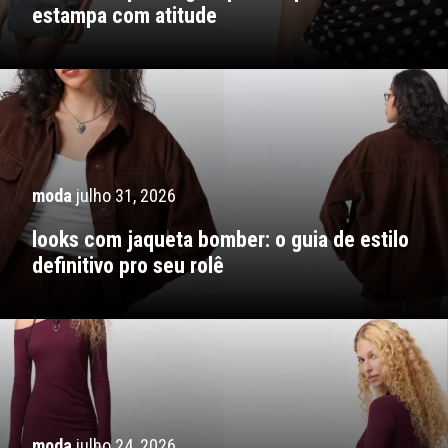
estampa com atitude
moda
julho 31, 2026
looks com jaqueta bomber: o guia de estilo
definitivo pro seu rolê
moda
julho 24, 2026