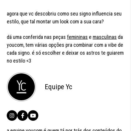
agora que vc descobriu como seu signo influencia seu
estilo, que tal montar um look com a sua cara?
dá uma conferida nas peças
femininas
e
masculinas
da
youcom, tem várias opções pra combinar com a vibe de
cada signo. é só escolher e deixar os astros te guiarem
no estilo <3
Equipe Yc
a equipe youcom é quem tá por trás dos conteúdos do