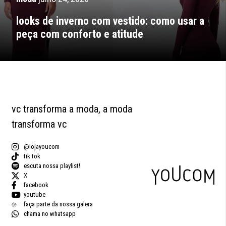
looks de inverno com vestido: como usar a
peça com conforto e atitude
vc transforma a moda, a moda
transforma vc
@lojayoucom
tik tok
escuta nossa playlist!
X
facebook
youtube
faça parte da nossa galera
chama no whatsapp