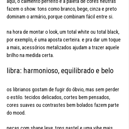
aqui, o caimento perfeito e a paleta de cores neutras
fazem o show. tons como branco, bege, cinza e preto
dominam o armário, porque combinam fácil entre si.
na hora de montar o look, um total white ou total black,
por exemplo, é uma aposta certeira. e pra dar um toque
a mais, acessórios metalizados ajudam a trazer aquele
brilho na medida certa.
libra: harmonioso, equilibrado e belo
os librianos gostam de fugir do óbvio, mas sem perder
o estilo. tecidos delicados, cortes bem pensados,
cores suaves ou contrastes bem bolados fazem parte
do mood.
peças com shape leve, tons pastel e uma vibe mais