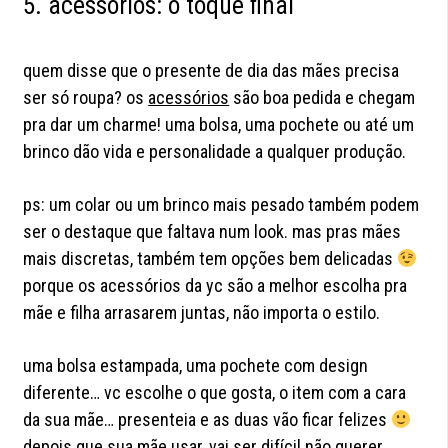
5. acessórios: o toque final
quem disse que o presente de dia das mães precisa
ser só roupa? os
acessórios
são boa pedida e chegam
pra dar um charme! uma bolsa, uma pochete ou até um
brinco dão vida e personalidade a qualquer produção.
ps: um colar ou um brinco mais pesado também podem
ser o destaque que faltava num look. mas pras mães
mais discretas, também tem opções bem delicadas
porque os acessórios da yc são a melhor escolha pra
mãe e filha arrasarem juntas, não importa o estilo.
uma bolsa estampada, uma pochete com design
diferente… vc escolhe o que gosta, o item com a cara
da sua mãe… presenteia e as duas vão ficar felizes
depois que sua mãe usar, vai ser difícil não querer