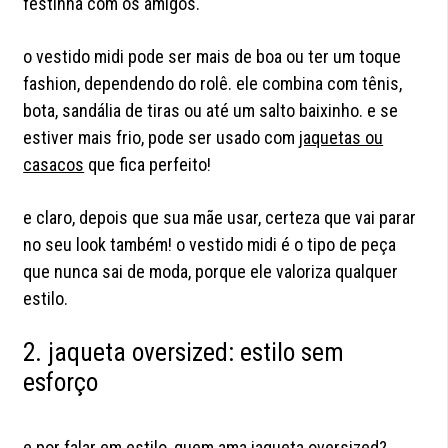
festinha com os amigos.
o vestido midi pode ser mais de boa ou ter um toque
fashion, dependendo do rolê. ele combina com tênis,
bota, sandália de tiras ou até um salto baixinho. e se
estiver mais frio, pode ser usado com
jaquetas ou
casacos
que fica perfeito!
e claro, depois que sua mãe usar, certeza que vai parar
no seu look também! o vestido midi é o tipo de peça
que nunca sai de moda, porque ele valoriza qualquer
estilo.
2. jaqueta oversized: estilo sem
esforço
e por falar em estilo, quem ama jaqueta oversized?