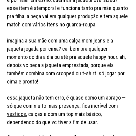
esse item é atemporal e funciona tanto pra mãe quanto
pra filha. a peça vai em qualquer produção e tem aquele
match com vários itens no guarda-roupa.
imagina a sua mãe com uma
calça mom
jeans e a
jaqueta jogada por cima? cai bem pra qualquer
momento do dia a dia ou até pra aquele happy hour. ah,
depois vc pega a jaqueta emprestada, porque ela
também combina com cropped ou t-shirt. só jogar por
cima e pronto!
essa jaqueta não tem erro, é quase como um abraço —
só que com muito mais presença. fica incrível com
vestidos
, calças e com um top mais básico,
dependendo do que vc tiver a fim de usar.