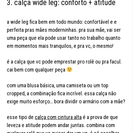
3. calça wide leg: conforto + atitude
a wide leg fica bem em todo mundo: confortável e e
perfeita pras mães moderninhas. pra sua mãe, vai ser
uma peça que ela pode usar tanto no trabalho quanto
em momentos mais tranquilos, e pra vc, o mesmo!
é a calça que vc pode emprestar pro rolê ou pra facul.
cai bem com qualquer peça
com uma blusa básica, uma camiseta ou um top
cropped, a combinação fica incrível. essa calça não
exige muito esforço… bora dividir o armário com a mãe?
esse tipo de
calça com cintura alta
é a prova de que
leveza e atitude podem andar juntas. combina com