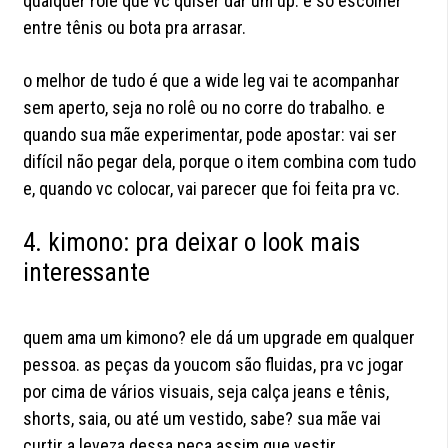
qualquer rolê que vc quiser dar um up. é só escolher
entre tênis ou bota pra arrasar.
o melhor de tudo é que a wide leg vai te acompanhar
sem aperto, seja no rolê ou no corre do trabalho. e
quando sua mãe experimentar, pode apostar: vai ser
difícil não pegar dela, porque o item combina com tudo
e, quando vc colocar, vai parecer que foi feita pra vc.
4. kimono: pra deixar o look mais
interessante
quem ama um kimono? ele dá um upgrade em qualquer
pessoa. as peças da youcom são fluidas, pra vc jogar
por cima de vários visuais, seja calça jeans e tênis,
shorts, saia, ou até um vestido, sabe? sua mãe vai
curtir a leveza dessa peça assim que vestir.