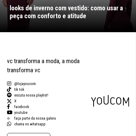
looks de inverno com vestido: como usar a
peça com conforto e atitude
vc transforma a moda, a moda
transforma vc
@lojayoucom
tik tok
escuta nossa playlist!
X
facebook
youtube
faça parte da nossa galera
chama no whatsapp