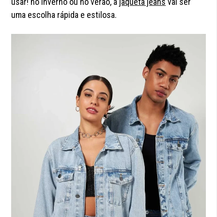
usar! no inverno ou no verão, a
jaqueta jeans
vai ser
uma escolha rápida e estilosa.