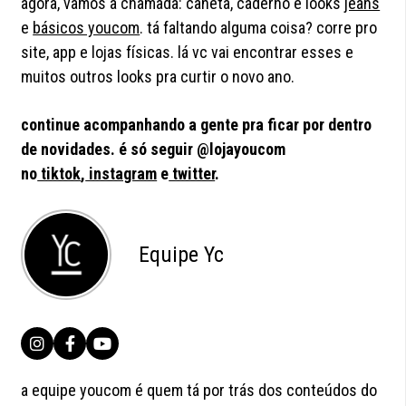
agora, vamos a chamada: caneta, caderno e looks
jeans
e
básicos youcom
. tá faltando alguma coisa? corre pro
site, app e lojas físicas. lá vc vai encontrar esses e
muitos outros looks pra curtir o novo ano.
continue acompanhando a gente pra ficar por dentro
de novidades.
é
só seguir @lojayoucom
no
tiktok
,
instagram
e
twitter
.
Equipe Yc
a equipe youcom é quem tá por trás dos conteúdos do