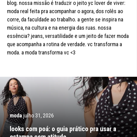
blog. nossa missão é traduzir o jeito yc lover de viver:
moda real feita pra acompanhar o agora, dos rolês ao
corre, da faculdade ao trabalho. a gente se inspira na
música, na cultura e na energia das ruas. nossa
essência? jeans, versatilidade e um jeito de fazer moda
que acompanha a rotina de verdade. vc transforma a
moda. a moda transforma vc <3
moda
julho 31, 2026
looks com poá: o guia prático pra usar a
estampa com atitude