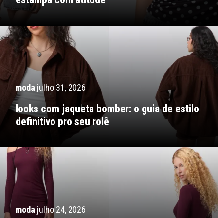
moda
julho 31, 2026
looks com jaqueta bomber: o guia de estilo
definitivo pro seu rolê
moda
julho 24, 2026