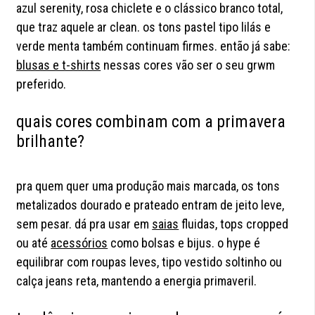
azul serenity, rosa chiclete e o clássico branco total,
que traz aquele ar clean. os tons pastel tipo lilás e
verde menta também continuam firmes. então já sabe:
blusas e t-shirts
nessas cores vão ser o seu grwm
preferido.
quais cores combinam com a primavera
brilhante?
pra quem quer uma produção mais marcada, os tons
metalizados dourado e prateado entram de jeito leve,
sem pesar. dá pra usar em
saias
fluidas, tops cropped
ou até
acessórios
como bolsas e bijus. o hype é
equilibrar com roupas leves, tipo vestido soltinho ou
calça jeans reta, mantendo a energia primaveril.