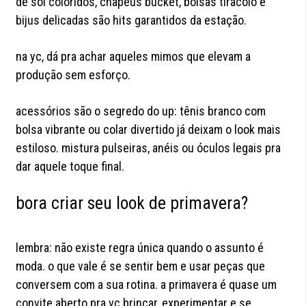
de sol coloridos, chapéus bucket, bolsas tiracolo e
bijus delicadas são hits garantidos da estação.
na yc, dá pra achar aqueles mimos que elevam a
produção sem esforço.
acessórios são o segredo do up: tênis branco com
bolsa vibrante ou colar divertido já deixam o look mais
estiloso. mistura pulseiras, anéis ou óculos legais pra
dar aquele toque final.
bora criar seu look de primavera?
lembra: não existe regra única quando o assunto é
moda. o que vale é se sentir bem e usar peças que
conversem com a sua rotina. a primavera é quase um
convite aberto pra vc brincar, experimentar e se