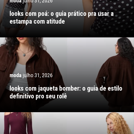
moda
julho 31, 2026
looks com poá: o guia prático pra usar a
estampa com atitude
moda
julho 31, 2026
looks com jaqueta bomber: o guia de estilo
definitivo pro seu rolê