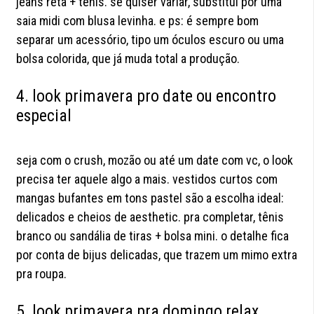
jeans reta + tênis. se quiser variar, substitui por uma
saia midi com blusa levinha. e ps: é sempre bom
separar um acessório, tipo um óculos escuro ou uma
bolsa colorida, que já muda total a produção.
4. look primavera pro date ou encontro
especial
seja com o crush, mozão ou até um date com vc, o look
precisa ter aquele algo a mais. vestidos curtos com
mangas bufantes em tons pastel são a escolha ideal:
delicados e cheios de aesthetic. pra completar, tênis
branco ou sandália de tiras + bolsa mini. o detalhe fica
por conta de bijus delicadas, que trazem um mimo extra
pra roupa.
5. look primavera pra domingo relax