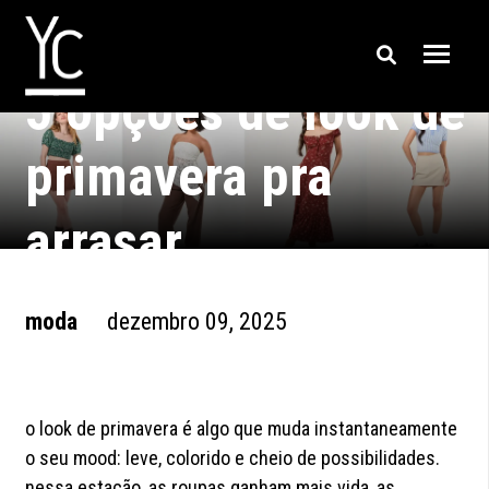
5 opções de look de
primavera pra
arrasar
moda
dezembro 09, 2025
o look de primavera é algo que muda instantaneamente
o seu mood: leve, colorido e cheio de possibilidades.
nessa estação, as roupas ganham mais vida, as