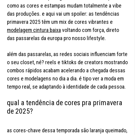
como as cores e estampas mudam totalmente a vibe
das produções. e aqui vai um spoiler: as tendências
primavera 2025 têm um mix de cores vibrantes e
modelagem cintura baixa
voltando com força, direto
das passarelas da europa pro nosso lifestyle.
além das passarelas, as redes sociais influenciam forte
o seu closet, né? reels e tiktoks de creators mostrando
combos rápidos acabam acelerando a chegada dessas
cores e modelagens no dia a dia. é tipo ver a moda em
tempo real, se adaptando à identidade de cada pessoa.
qual a tendência de cores pra primavera
de 2025?
as cores-chave dessa temporada são laranja queimado,