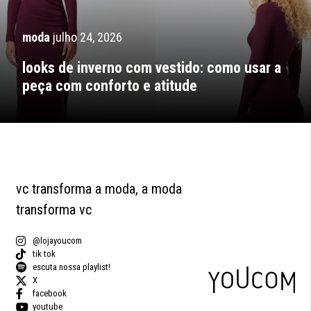
moda
julho 24, 2026
looks de inverno com vestido: como usar a
peça com conforto e atitude
vc transforma a moda, a moda
transforma vc
@lojayoucom
tik tok
escuta nossa playlist!
X
facebook
youtube