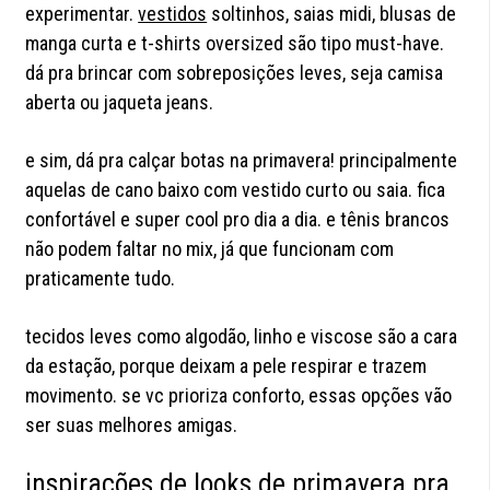
experimentar.
vestidos
soltinhos, saias midi, blusas de
manga curta e t-shirts oversized são tipo must-have.
dá pra brincar com sobreposições leves, seja camisa
aberta ou jaqueta jeans.
e sim, dá pra calçar botas na primavera! principalmente
aquelas de cano baixo com vestido curto ou saia. fica
confortável e super cool pro dia a dia. e tênis brancos
não podem faltar no mix, já que funcionam com
praticamente tudo.
tecidos leves como algodão, linho e viscose são a cara
da estação, porque deixam a pele respirar e trazem
movimento. se vc prioriza conforto, essas opções vão
ser suas melhores amigas.
inspirações de looks de primavera pra