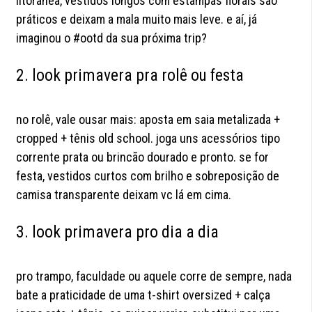
litorânea, vestidos longos com estampas florais são
práticos e deixam a mala muito mais leve. e aí, já
imaginou o #ootd da sua próxima trip?
2. look primavera pra rolê ou festa
no rolê, vale ousar mais: aposta em saia metalizada +
cropped + tênis old school. joga uns acessórios tipo
corrente prata ou brincão dourado e pronto. se for
festa, vestidos curtos com brilho e sobreposição de
camisa transparente deixam vc lá em cima.
3. look primavera pro dia a dia
pro trampo, faculdade ou aquele corre de sempre, nada
bate a praticidade de uma t-shirt oversized + calça