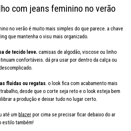
alho com jeans feminino no verão
nino no verão é muito mais simples do que parece. a chave
ing que mantenha o visu mais organizado.
a de tecido leve.
camisas de algodão, viscose ou linho
tinuam confortáveis. dá pra usar por dentro da calça ou
 descomplicado.
as fluidas ou regatas
. o look fica com acabamento mais
trabalho, desde que o corte seja reto e o look esteja bem
ilibrar a produção e deixar tudo no lugar certo.
ou até um
blazer
por cima se precisar ficar debaixo do ar
o estilo também!