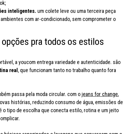
ok;
es inteligentes.
um colete leve ou uma terceira peça
rar ambientes com ar-condicionado, sem comprometer o
opções pra todos os estilos
rtável, a youcom entrega variedade e autenticidade. são
ina real
, que funcionam tanto no trabalho quanto fora
ambém passa pela moda circular. com o
jeans for change
,
vas histórias, reduzindo consumo de água, emissões de
é o tipo de escolha que conecta estilo, rotina e um jeito
omplicar.