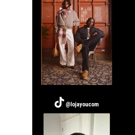
@lojayoucom