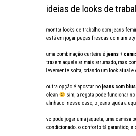
ideias de looks de trab
montar looks de trabalho com jeans femi
está em jogar peças frescas com um styl
uma combinação certeira é
jeans + camis
trazem aquele ar mais arrumado, mas con
levemente solta, criando um look atual e
outra opção é apostar no
jeans com blus
clean
sim, a
regata
pode funcionar no 
alinhado. nesse caso, o jeans ajuda a equ
vc pode jogar uma jaqueta, uma camisa 
condicionado. o conforto tá garantido, e 