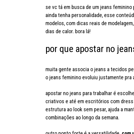
se vc tá em busca de um jeans feminino 
ainda tenha personalidade, esse conteúdo
modelos, com dicas reais de modelagem
dias de calor. bora lá!
por que apostar no jean
muita gente associa o jeans a tecidos pe
o jeans feminino evoluiu justamente pra 
apostar no jeans para trabalhar é escolh
criativos e até em escritórios com dress 
estrutura ao look sem pesar, ajuda a man
combinações ao longo da semana.
outro ponto forte é a versatilidade.
com u