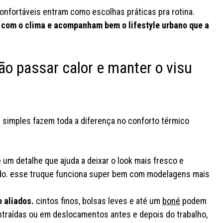
confortáveis entram como escolhas práticas pra rotina.
com o clima e acompanham bem o lifestyle urbano que a
não passar calor e manter o visu
s simples fazem toda a diferença no conforto térmico
é um detalhe que ajuda a deixar o look mais fresco e
çado. esse truque funciona super bem com modelagens mais
 aliados.
cintos finos, bolsas leves e até um
boné
podem
raídas ou em deslocamentos antes e depois do trabalho,