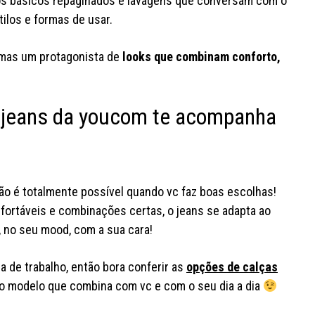
os básicos repaginados e lavagens que conversam com o
tilos e formas de usar.
 mas um protagonista de
looks que combinam conforto,
 o jeans da youcom te acompanha
rão é totalmente possível quando vc faz boas escolhas!
ortáveis e combinações certas, o jeans se adapta ao
, no seu mood, com a sua cara!
ina de trabalho, então bora conferir as
opções de calças
o modelo que combina com vc e com o seu dia a dia