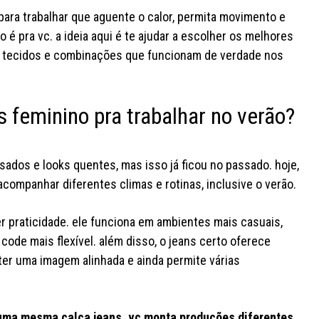
para trabalhar que aguente o calor, permita movimento e
 é pra vc. a ideia aqui é te ajudar a escolher os melhores
, tecidos e combinações que funcionam de verdade nos
s feminino pra trabalhar no verão?
sados e looks quentes, mas isso já ficou no passado. hoje,
acompanhar diferentes climas e rotinas, inclusive o verão.
er praticidade. ele funciona em ambientes mais casuais,
code mais flexível. além disso, o jeans certo oferece
ter uma imagem alinhada e ainda permite várias
ma mesma calça jeans, vc monta produções diferentes