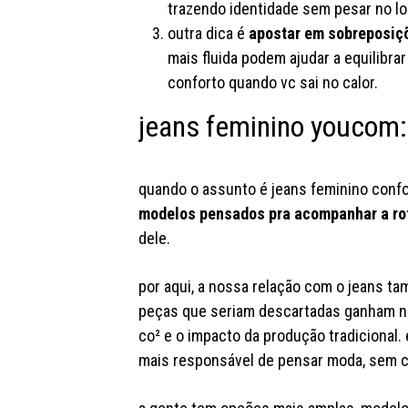
trazendo identidade sem pesar no lo
outra dica é
apostar em sobreposiçõ
mais fluida podem ajudar a equilib
conforto quando vc sai no calor.
jeans feminino youcom: 
quando o assunto é jeans feminino confo
modelos pensados pra acompanhar a rot
dele.
por aqui, a nossa relação com o jeans t
peças que seriam descartadas ganham no
co² e o impacto da produção tradicional. 
mais responsável de pensar moda, sem c