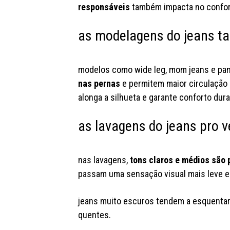
responsáveis
também impacta no confor
as modelagens do jeans 
modelos como wide leg, mom jeans e pant
nas pernas
e permitem maior circulação 
alonga a silhueta e garante conforto dur
as lavagens do jeans pro v
nas lavagens,
tons claros e médios são 
passam uma sensação visual mais leve e
jeans muito escuros tendem a esquentar
quentes.