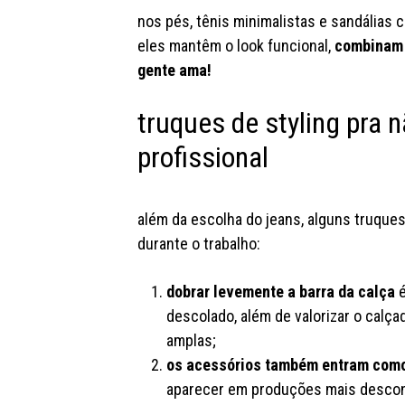
nos pés, tênis minimalistas e sandálias 
eles mantêm o look funcional,
combinam 
gente ama!
truques de styling pra 
profissional
além da escolha do jeans, alguns truque
durante o trabalho:
dobrar levemente a barra da calça
descolado, além de valorizar o cal
amplas;
os acessórios também entram como
aparecer em produções mais descont