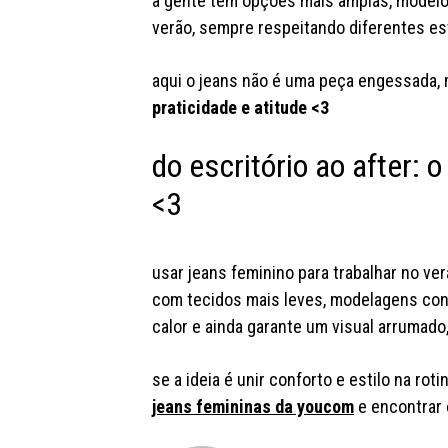
a gente tem opções mais amplas, model
verão, sempre respeitando diferentes es
aqui o jeans não é uma peça engessada,
praticidade e atitude <3
do escritório ao after:
<3
usar jeans feminino para trabalhar no ve
com tecidos mais leves, modelagens conf
calor e ainda garante um visual arrumado
se a ideia é unir conforto e estilo na rot
jeans femininas da youcom
e encontrar 