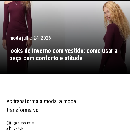
moda
julho 24, 2026
looks de inverno com vestido: como usar a
peça com conforto e atitude
vc transforma a moda, a moda
transforma vc
@lojayoucom
tik tok