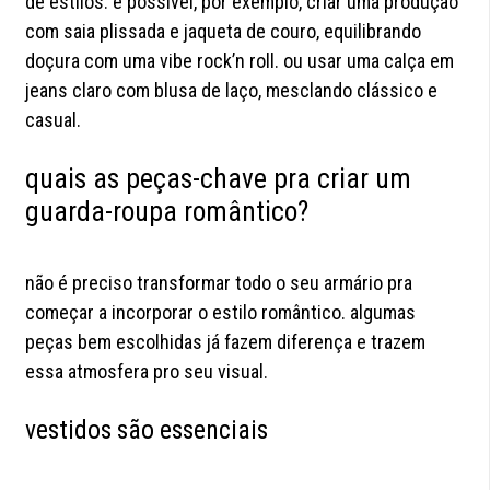
de estilos. é possível, por exemplo, criar uma produção
com saia plissada e jaqueta de couro, equilibrando
doçura com uma vibe rock’n roll. ou usar uma calça em
jeans claro com blusa de laço, mesclando clássico e
casual.
quais as peças-chave pra criar um
guarda-roupa romântico?
não é preciso transformar todo o seu armário pra
começar a incorporar o estilo romântico. algumas
peças bem escolhidas já fazem diferença e trazem
essa atmosfera pro seu visual.
vestidos são essenciais