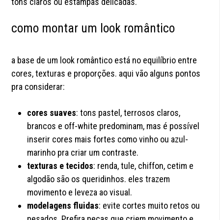
tons claros ou estampas delicadas.
como montar um look romântico
a base de um look romântico está no equilíbrio entre
cores, texturas e proporções. aqui vão alguns pontos
pra considerar:
cores suaves
: tons pastel, terrosos claros,
brancos e off-white predominam, mas é possível
inserir cores mais fortes como vinho ou azul-
marinho pra criar um contraste.
texturas e tecidos
: renda, tule, chiffon, cetim e
algodão são os queridinhos. eles trazem
movimento e leveza ao visual.
modelagens fluidas
: evite cortes muito retos ou
pesados. Prefira peças que criem movimento e