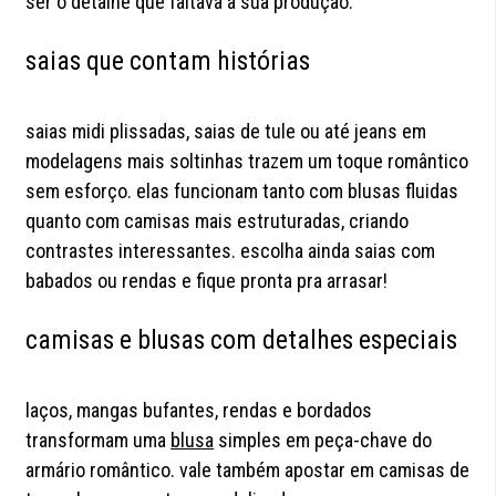
ser o detalhe que faltava à sua produção.
saias que contam histórias
saias midi plissadas, saias de tule ou até jeans em
modelagens mais soltinhas trazem um toque romântico
sem esforço. elas funcionam tanto com blusas fluidas
quanto com camisas mais estruturadas, criando
contrastes interessantes. escolha ainda saias com
babados ou rendas e fique pronta pra arrasar!
camisas e blusas com detalhes especiais
laços, mangas bufantes, rendas e bordados
transformam uma
blusa
simples em peça-chave do
armário romântico. vale também apostar em camisas de