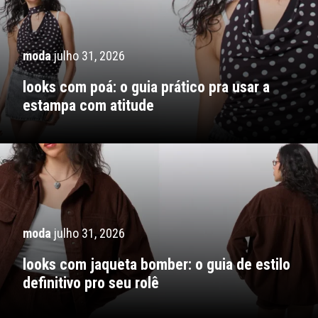
moda
julho 31, 2026
looks com poá: o guia prático pra usar a
estampa com atitude
moda
julho 31, 2026
looks com jaqueta bomber: o guia de estilo
definitivo pro seu rolê