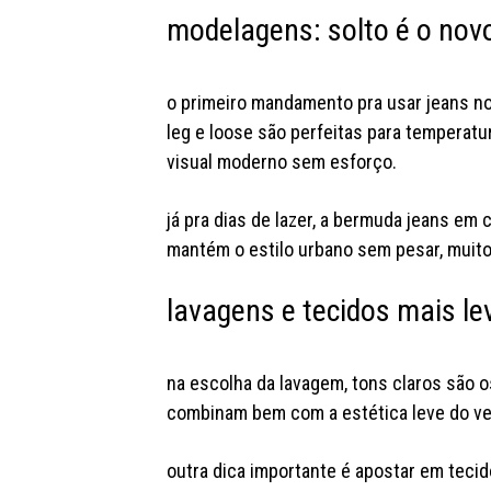
modelagens: solto é o nov
o primeiro mandamento pra usar jeans no
leg e loose são perfeitas para temperatu
visual moderno sem esforço.
já pra dias de lazer, a bermuda jeans em
mantém o estilo urbano sem pesar, muit
lavagens e tecidos mais le
na escolha da lavagem, tons claros são 
combinam bem com a estética leve do v
outra dica importante é apostar em teci