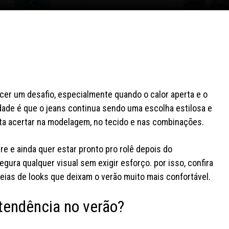
cer um desafio, especialmente quando o calor aperta e o
ade é que o jeans continua sendo uma escolha estilosa e
sta acertar na modelagem, no tecido e nas combinações.
rre e ainda quer estar pronto pro rolê depois do
egura qualquer visual sem exigir esforço. por isso, confira
ideias de looks que deixam o verão muito mais confortável.
 tendência no verão?