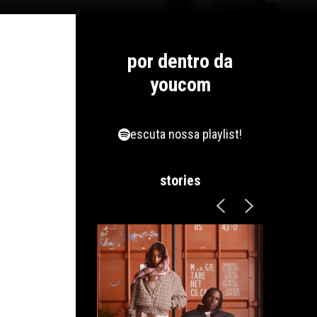
por dentro da
youcom
escuta nossa playlist!
stories