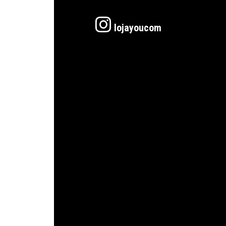
lojayoucom