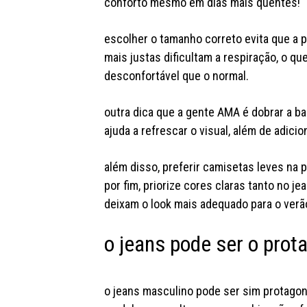
conforto mesmo em dias mais quentes!
escolher o tamanho correto evita que a 
mais justas dificultam a respiração, o qu
desconfortável que o normal.
outra dica que a gente AMA é dobrar a ba
ajuda a refrescar o visual, além de adicio
além disso, preferir camisetas leves na p
por fim, priorize cores claras tanto no j
deixam o look mais adequado para o verã
o jeans pode ser o prot
o jeans masculino pode ser sim protagoni