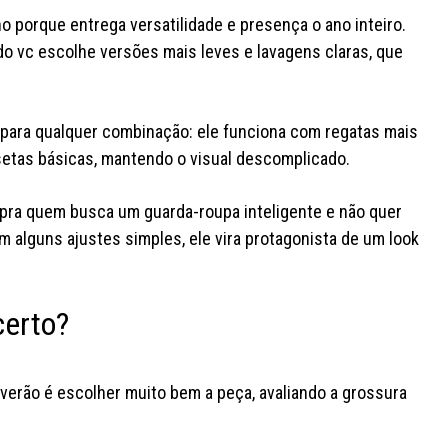
o porque entrega versatilidade e presença o ano inteiro.
o vc escolhe versões mais leves e lavagens claras, que
a para qualquer combinação: ele funciona com regatas mais
setas básicas, mantendo o visual descomplicado.
 pra quem busca um guarda-roupa inteligente e não quer
 alguns ajustes simples, ele vira protagonista de um look
certo?
verão é escolher muito bem a peça, avaliando a grossura