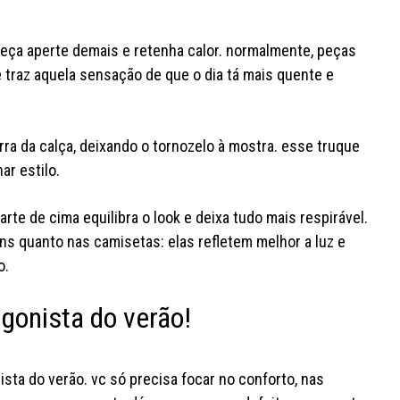
peça aperte demais e retenha calor. normalmente, peças
e traz aquela sensação de que o dia tá mais quente e
rra da calça, deixando o tornozelo à mostra. esse truque
nar estilo.
arte de cima equilibra o look e deixa tudo mais respirável.
eans quanto nas camisetas: elas refletem melhor a luz e
o.
agonista do verão!
sta do verão. vc só precisa focar no conforto, nas