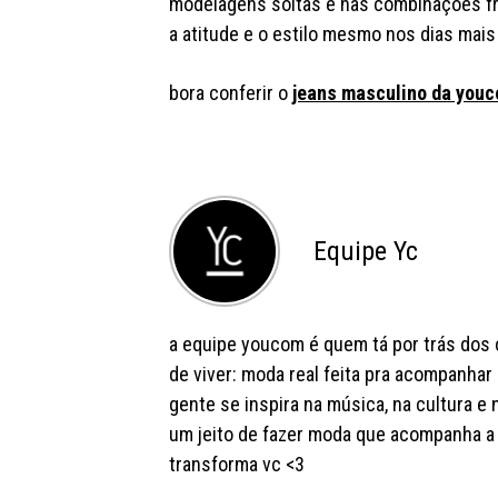
modelagens soltas e nas combinações fr
a atitude e o estilo mesmo nos dias mais
bora conferir o
jeans masculino da you
Equipe Yc
a equipe youcom é quem tá por trás dos c
de viver: moda real feita pra acompanhar 
gente se inspira na música, na cultura e 
um jeito de fazer moda que acompanha a 
transforma vc <3