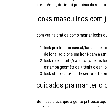
preferência, de linho) por cima da regat
looks masculinos com j
bora ver na prática como montar looks qu
look pro trampo casual/faculdade: ca
de lona. adicione um
boné
para a ati
look rolê à noite/date: calça jeans 
estampa geométrica + tênis clean. o
look churrasco/fim de semana: bermu
cuidados pra manter o 
além das dicas que a gente já trouxe aqu