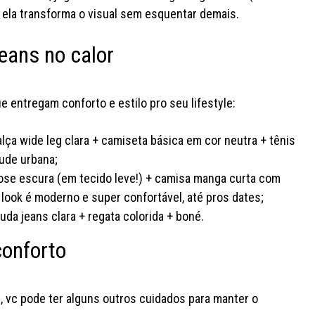
a. ela transforma o visual sem esquentar demais.
eans no calor
e entregam conforto e estilo pro seu lifestyle:
lça wide leg clara + camiseta básica em cor neutra + tênis
tude urbana;
loose escura (em tecido leve!) + camisa manga curta com
 look é moderno e super confortável, até pros dates;
da jeans clara + regata colorida + boné.
conforto
i, vc pode ter alguns outros cuidados para manter o