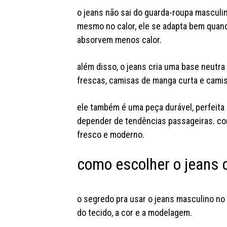
o jeans não sai do guarda-roupa masculin
mesmo no calor, ele se adapta bem quand
absorvem menos calor.
além disso, o jeans cria uma base neutr
frescas, camisas de manga curta e cami
ele também é uma peça durável, perfeita
depender de tendências passageiras. com
fresco e moderno.
como escolher o jeans 
o segredo pra usar o jeans masculino no 
do tecido, a cor e a modelagem.