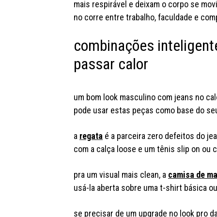
mais respirável e deixam o corpo se mov
no corre entre trabalho, faculdade e co
combinações inteligente
passar calor
um bom look masculino com jeans no calor
pode usar estas peças como base do seu
a
regata
é a parceira zero defeitos do je
com a calça loose e um tênis slip on ou c
pra um visual mais clean, a
camisa de ma
usá-la aberta sobre uma t-shirt básica ou
se precisar de um upgrade no look pro d