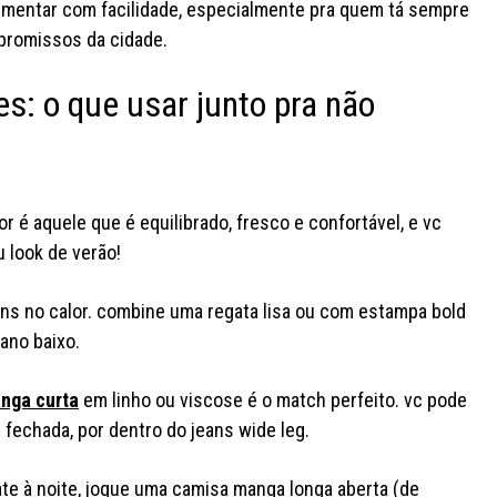
imentar com facilidade, especialmente pra quem tá sempre
mpromissos da cidade.
s: o que usar junto pra não
 é aquele que é equilibrado, fresco e confortável, e vc
 look de verão!
ans no calor. combine uma regata lisa ou com estampa bold
ano baixo.
nga curta
em linho ou viscose é o match perfeito. vc pode
 fechada, por dentro do jeans wide leg.
ate à noite, jogue uma camisa manga longa aberta (de