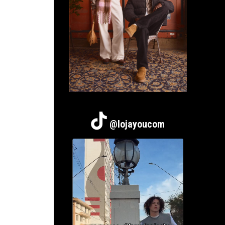
@lojayoucom