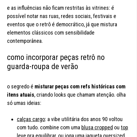
e as influências não ficam restritas às vitrines: é
possível notar nas ruas, redes sociais, festivais e
eventos que o retrô é democrático, já que mistura
elementos clássicos com sensibilidade
contemporânea.
como incorporar peças retrô no
guarda-roupa de verão
o segredo é
misturar peças com refs históricas com
itens atuais
, criando looks que chamam atenção. olha
só umas ideias:
calças cargo
: a vibe utilitária dos anos 90 voltou
com tudo. combine com uma
blusa cropped
ou
top
leve pra equilibrar, ou joga uma jaqueta oversized