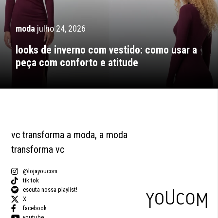
moda
julho 24, 2026
looks de inverno com vestido: como usar a
peça com conforto e atitude
vc transforma a moda, a moda
transforma vc
@lojayoucom
tik tok
escuta nossa playlist!
X
facebook
youtube