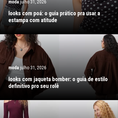
moda
julho 31, 2026
looks com poá: o guia prático pra usar a
estampa com atitude
moda
julho 31, 2026
looks com jaqueta bomber: o guia de estilo
definitivo pro seu rolê