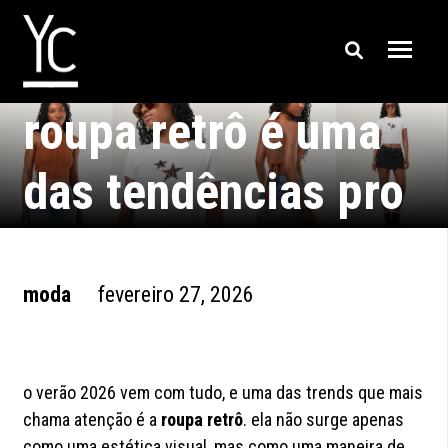
por que o estilo de
roupa retrô é uma
das tendências pro
verão 2026?
moda
fevereiro 27, 2026
o verão 2026 vem com tudo, e uma das trends que mais
chama atenção é a
roupa retrô
. ela não surge apenas
como uma estética visual, mas como uma maneira de