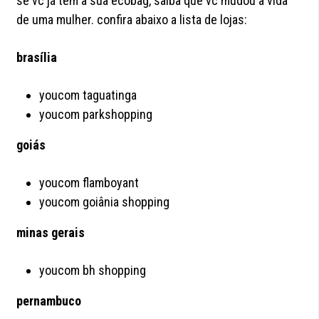
se vc já tem a sua ecobag, saiba que vc mudou a vida
de uma mulher. confira abaixo a lista de lojas:
brasília
youcom taguatinga
youcom parkshopping
goiás
youcom flamboyant
youcom goiânia shopping
minas gerais
youcom bh shopping
pernambuco