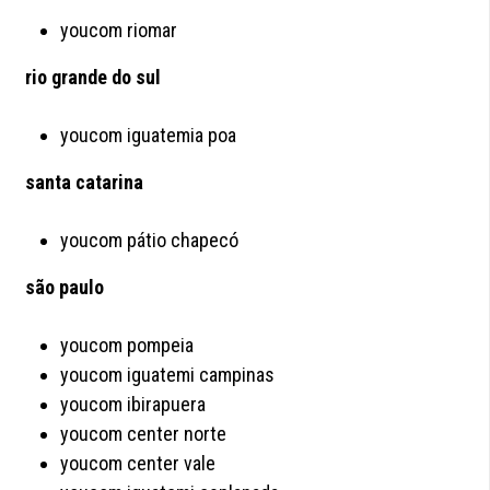
youcom riomar
rio grande do sul
youcom iguatemia poa
santa catarina
youcom pátio chapecó
são paulo
youcom pompeia
youcom iguatemi campinas
youcom ibirapuera
youcom center norte
youcom center vale