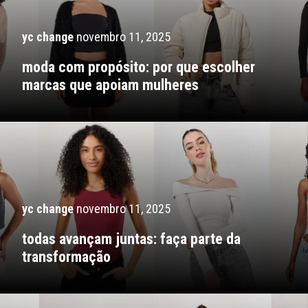
yc change
novembro 11, 2025
moda com propósito: por que escolher
marcas que apoiam mulheres
yc change
novembro 11, 2025
todas avançam juntas: faça parte da
transformação