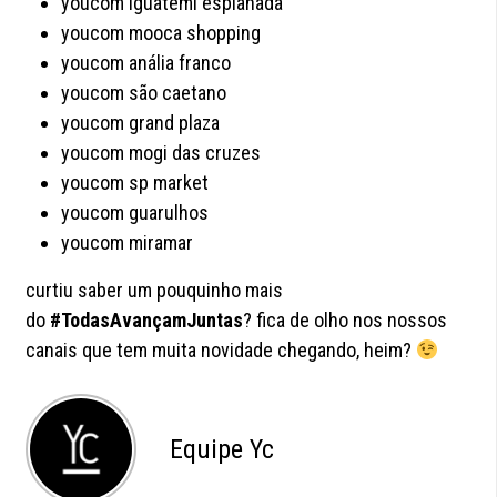
youcom iguatemi esplanada
youcom mooca shopping
youcom anália franco
youcom são caetano
youcom grand plaza
youcom mogi das cruzes
youcom sp market
youcom guarulhos
youcom miramar
curtiu saber um pouquinho mais
do
#TodasAvançamJuntas
? fica de olho nos nossos
canais que tem muita novidade chegando, heim?
Equipe Yc