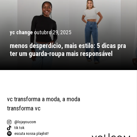
yc change
outubro 29, 2025
menos desperdício, mais estilo: 5 dicas pra
ter um guarda-roupa mais responsável
vc transforma a moda, a moda
transforma vc
@lojayoucom
tik tok
escuta nossa playlist!