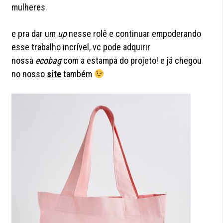
mulheres.
e pra dar um
up
nesse rolê e continuar empoderando
esse trabalho incrível, vc pode adquirir
nossa
ecobag
com a estampa do projeto! e já chegou
no nosso
site
também