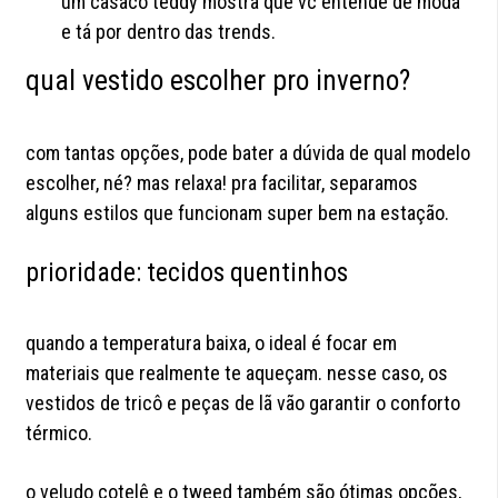
um casaco teddy mostra que vc entende de moda
e tá por dentro das trends.
qual vestido escolher pro inverno?
com tantas opções, pode bater a dúvida de qual modelo
escolher, né? mas relaxa! pra facilitar, separamos
alguns estilos que funcionam super bem na estação.
prioridade: tecidos quentinhos
quando a temperatura baixa, o ideal é focar em
materiais que realmente te aqueçam. nesse caso, os
vestidos de tricô e peças de lã vão garantir o conforto
térmico.
o veludo cotelê e o tweed também são ótimas opções,