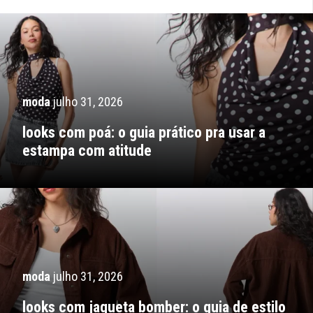
moda
julho 31, 2026
looks com poá: o guia prático pra usar a
estampa com atitude
moda
julho 31, 2026
looks com jaqueta bomber: o guia de estilo