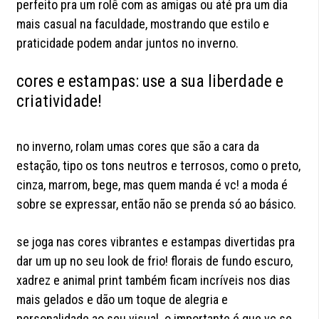
perfeito pra um rolê com as amigas ou até pra um dia
mais casual na faculdade, mostrando que estilo e
praticidade podem andar juntos no inverno.
cores e estampas: use a sua liberdade e
criatividade!
no inverno, rolam umas cores que são a cara da
estação, tipo os tons neutros e terrosos, como o preto,
cinza, marrom, bege, mas quem manda é vc! a moda é
sobre se expressar, então não se prenda só ao básico.
se joga nas cores vibrantes e estampas divertidas pra
dar um up no seu look de frio! florais de fundo escuro,
xadrez e animal print também ficam incríveis nos dias
mais gelados e dão um toque de alegria e
personalidade ao seu visual. o importante é que vc se