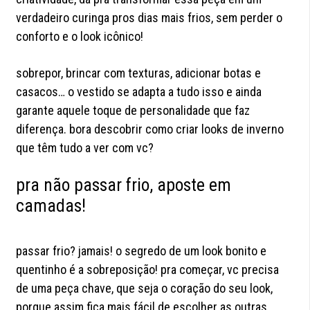
verdadeiro curinga pros dias mais frios, sem perder o
conforto e o look icônico!
sobrepor, brincar com texturas, adicionar botas e
casacos… o vestido se adapta a tudo isso e ainda
garante aquele toque de personalidade que faz
diferença. bora descobrir como criar looks de inverno
que têm tudo a ver com vc?
pra não passar frio, aposte em
camadas!
passar frio? jamais! o segredo de um look bonito e
quentinho é a sobreposição! pra começar, vc precisa
de uma peça chave, que seja o coração do seu look,
porque assim fica mais fácil de escolher as outras