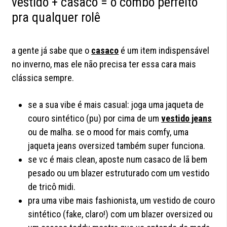
vestido + casaco = o combo perfeito
pra qualquer rolê
a gente já sabe que o
casaco
é um item indispensável
no inverno, mas ele não precisa ter essa cara mais
clássica sempre.
se a sua vibe é mais casual: joga uma jaqueta de
couro sintético (pu) por cima de um
vestido jeans
ou de malha. se o mood for mais comfy, uma
jaqueta jeans oversized também super funciona.
se vc é mais clean, aposte num casaco de lã bem
pesado ou um blazer estruturado com um vestido
de tricô midi.
pra uma vibe mais fashionista, um vestido de couro
sintético (fake, claro!) com um blazer oversized ou