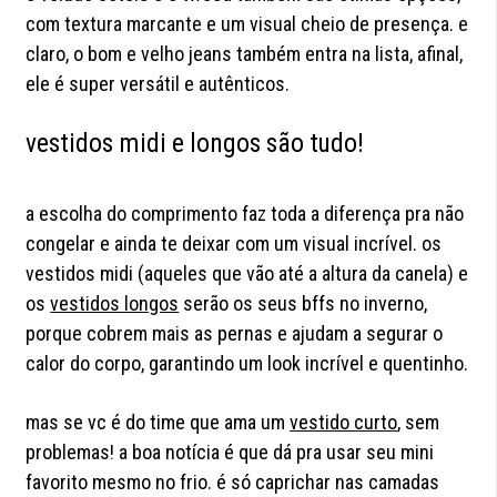
com textura marcante e um visual cheio de presença. e
claro, o bom e velho jeans também entra na lista, afinal,
ele é super versátil e autênticos.
vestidos midi e longos são tudo!
a escolha do comprimento faz toda a diferença pra não
congelar e ainda te deixar com um visual incrível. os
vestidos midi (aqueles que vão até a altura da canela) e
os
vestidos longos
serão os seus bffs no inverno,
porque cobrem mais as pernas e ajudam a segurar o
calor do corpo, garantindo um look incrível e quentinho.
mas se vc é do time que ama um
vestido curto
, sem
problemas! a boa notícia é que dá pra usar seu mini
favorito mesmo no frio. é só caprichar nas camadas