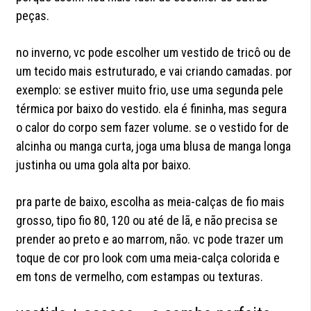
peças.
no inverno, vc pode escolher um vestido de tricô ou de
um tecido mais estruturado, e vai criando camadas. por
exemplo: se estiver muito frio, use uma segunda pele
térmica por baixo do vestido. ela é fininha, mas segura
o calor do corpo sem fazer volume. se o vestido for de
alcinha ou manga curta, joga uma blusa de manga longa
justinha ou uma gola alta por baixo.
pra parte de baixo, escolha as meia-calças de fio mais
grosso, tipo fio 80, 120 ou até de lã, e não precisa se
prender ao preto e ao marrom, não. vc pode trazer um
toque de cor pro look com uma meia-calça colorida e
em tons de vermelho, com estampas ou texturas.