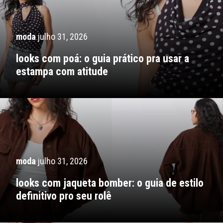
moda
julho 31, 2026
looks com poá: o guia prático pra usar a
estampa com atitude
moda
julho 31, 2026
looks com jaqueta bomber: o guia de estilo
definitivo pro seu rolê