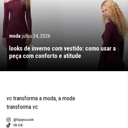
moda
julho 24, 2026
looks de inverno com vestido: como usar a
peça com conforto e atitude
vc transforma a moda, a moda
transforma vc
@lojayoucom
tik tok