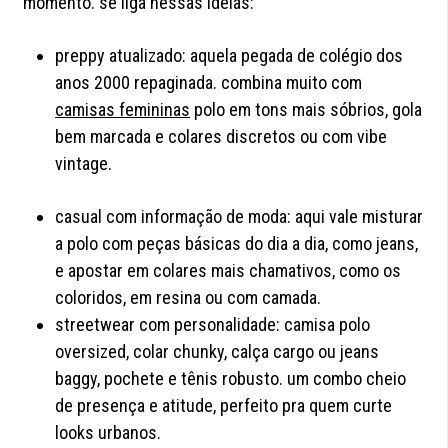
momento. se liga nessas ideias:
preppy atualizado: aquela pegada de colégio dos
anos 2000 repaginada. combina muito com
camisas femininas
polo em tons mais sóbrios, gola
bem marcada e colares discretos ou com vibe
vintage.
casual com informação de moda: aqui vale misturar
a polo com peças básicas do dia a dia, como jeans,
e apostar em colares mais chamativos, como os
coloridos, em resina ou com camada.
streetwear com personalidade: camisa polo
oversized, colar chunky, calça cargo ou jeans
baggy, pochete e tênis robusto. um combo cheio
de presença e atitude, perfeito pra quem curte
looks urbanos.