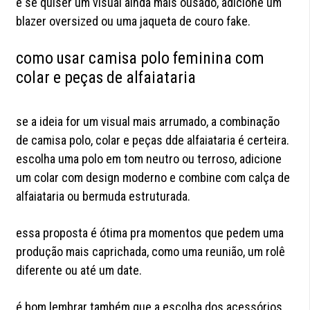
e se quiser um visual ainda mais ousado, adicione um
blazer oversized ou uma jaqueta de couro fake.
como usar camisa polo feminina com
colar e peças de alfaiataria
se a ideia for um visual mais arrumado, a combinação
de camisa polo, colar e peças dde alfaiataria é certeira.
escolha uma polo em tom neutro ou terroso, adicione
um colar com design moderno e combine com calça de
alfaiataria ou bermuda estruturada.
essa proposta é ótima pra momentos que pedem uma
produção mais caprichada, como uma reunião, um rolê
diferente ou até um date.
é bom lembrar também que a escolha dos
acessórios