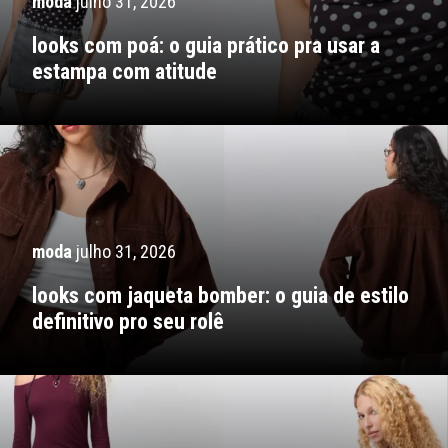
moda
julho 31, 2026
looks com poá: o guia prático pra usar a
estampa com atitude
moda
julho 31, 2026
looks com jaqueta bomber: o guia de estilo
definitivo pro seu rolê