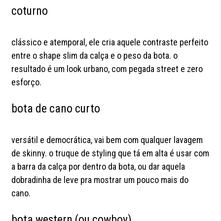
coturno
clássico e atemporal, ele cria aquele contraste perfeito
entre o shape slim da calça e o peso da bota. o
resultado é um look urbano, com pegada street e zero
esforço.
bota de cano curto
versátil e democrática, vai bem com qualquer lavagem
de skinny. o truque de styling que tá em alta é usar com
a barra da calça por dentro da bota, ou dar aquela
dobradinha de leve pra mostrar um pouco mais do
cano.
bota western (ou cowboy)