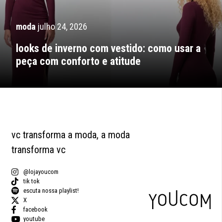
moda
julho 24, 2026
looks de inverno com vestido: como usar a
peça com conforto e atitude
vc transforma a moda, a moda
transforma vc
@lojayoucom
tik tok
escuta nossa playlist!
X
facebook
youtube