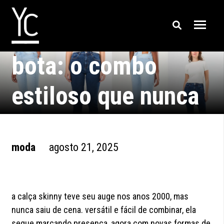
calça skinny com
bota: o combo
estiloso que nunca
erra
moda
agosto 21, 2025
a calça skinny teve seu auge nos anos 2000, mas
nunca saiu de cena. versátil e fácil de combinar, ela
segue marcando presença, agora com novas formas de