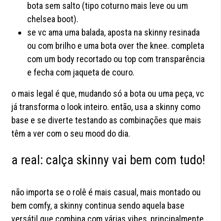
bota sem salto (tipo coturno mais leve ou um
chelsea boot).
se vc ama uma balada, aposta na skinny resinada
ou com brilho e uma bota over the knee. completa
com um body recortado ou top com transparência
e fecha com jaqueta de couro.
o mais legal é que, mudando só a bota ou uma peça, vc
já transforma o look inteiro. então, usa a skinny como
base e se diverte testando as combinações que mais
têm a ver com o seu mood do dia.
a real: calça skinny vai bem com tudo!
não importa se o rolê é mais casual, mais montado ou
bem comfy, a skinny continua sendo aquela base
versátil que combina com várias vibes, principalmente