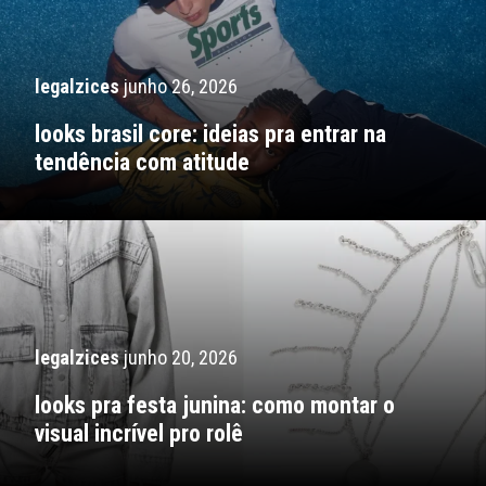
legalzices
junho 26, 2026
looks brasil core: ideias pra entrar na
tendência com atitude
legalzices
junho 20, 2026
looks pra festa junina: como montar o
visual incrível pro rolê