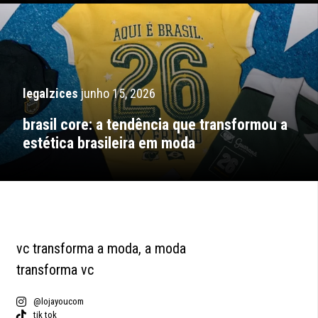
legalzices
junho 15, 2026
brasil core: a tendência que transformou a
estética brasileira em moda
vc transforma a moda, a moda
transforma vc
@lojayoucom
tik tok