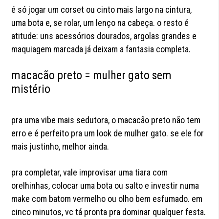
é só jogar um corset ou cinto mais largo na cintura,
uma bota e, se rolar, um lenço na cabeça. o resto é
atitude: uns acessórios dourados, argolas grandes e
maquiagem marcada já deixam a fantasia completa.
macacão preto = mulher gato sem
mistério
pra uma vibe mais sedutora, o macacão preto não tem
erro e é perfeito pra um look de mulher gato. se ele for
mais justinho, melhor ainda.
pra completar, vale improvisar uma tiara com
orelhinhas, colocar uma bota ou salto e investir numa
make com batom vermelho ou olho bem esfumado. em
cinco minutos, vc tá pronta pra dominar qualquer festa.