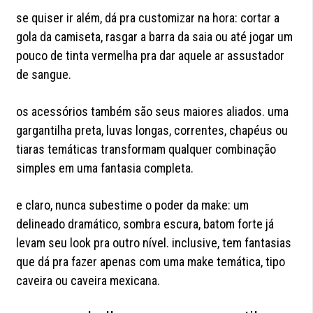
se quiser ir além, dá pra customizar na hora: cortar a
gola da camiseta, rasgar a barra da saia ou até jogar um
pouco de tinta vermelha pra dar aquele ar assustador
de sangue.
os acessórios também são seus maiores aliados. uma
gargantilha preta, luvas longas, correntes, chapéus ou
tiaras temáticas transformam qualquer combinação
simples em uma fantasia completa.
e claro, nunca subestime o poder da make: um
delineado dramático, sombra escura, batom forte já
levam seu look pra outro nível. inclusive, tem fantasias
que dá pra fazer apenas com uma make temática, tipo
caveira ou caveira mexicana.