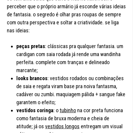
perceber que o próprio armário já esconde várias ideias
de fantasia. o segredo é olhar pras roupas de sempre
com outra perspectiva e soltar a criatividade. se liga
nas ideias:
peças pretas
: clássicas pra qualquer fantasia. um
cardigan com saia rodada já rende uma wandinha
perfeita. complete com tranças e delineado
marcante;
looks brancos
: vestidos rodados ou combinações
de saia e regata viram base pra noiva fantasma,
cadáver ou zumbi. maquiagem pálida + sangue fake
garantem o efeito;
vestidos coringa
: o
tubinho
na cor preta funciona
como fantasia de bruxa moderna e cheia de
atitude; já os
vestidos longos
entregam um visual