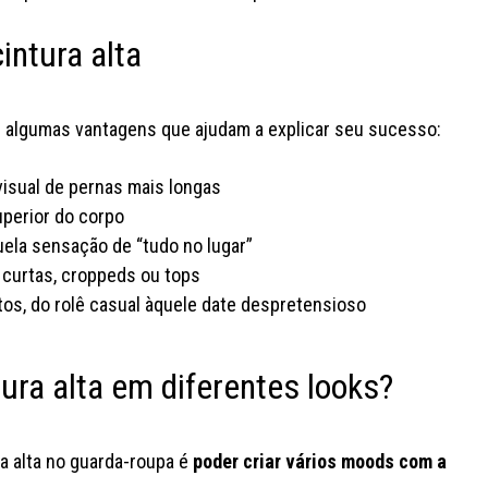
intura alta
tem algumas vantagens que ajudam a explicar seu sucesso:
 visual de pernas mais longas
uperior do corpo
ela sensação de “tudo no lugar”
 curtas, croppeds ou tops
s, do rolê casual àquele date despretensioso
ura alta em diferentes looks?
a alta no guarda-roupa é
poder criar vários moods com a