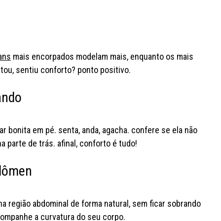
ans
mais encorpados modelam mais, enquanto os mais
tou, sentiu conforto? ponto positivo.
ando
car bonita em pé. senta, anda, agacha. confere se ela não
 parte de trás. afinal, conforto é tudo!
bdômen
 na região abdominal de forma natural, sem ficar sobrando
acompanhe a curvatura do seu corpo.