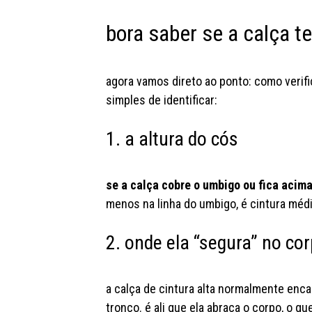
bora saber se a calça te
agora vamos direto ao ponto: como verific
simples de identificar:
1. a altura do cós
se a calça cobre o umbigo ou fica acima
menos na linha do umbigo, é cintura média.
2. onde ela “segura” no co
a calça de cintura alta normalmente enca
tronco. é ali que ela abraça o corpo, o q