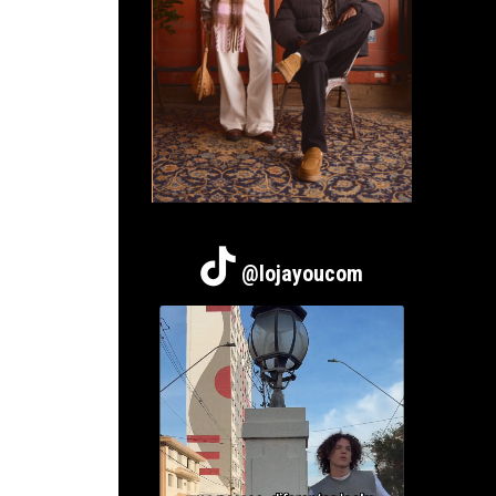
@lojayoucom