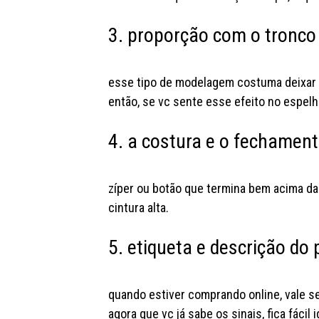
3. proporção com o tronco
esse tipo de modelagem costuma deixar 
então, se vc sente esse efeito no espelh
4. a costura e o fechamen
zíper ou botão que termina bem acima da 
cintura alta.
5. etiqueta e descrição do
quando estiver comprando online, vale 
agora que vc já sabe os sinais, fica fáci