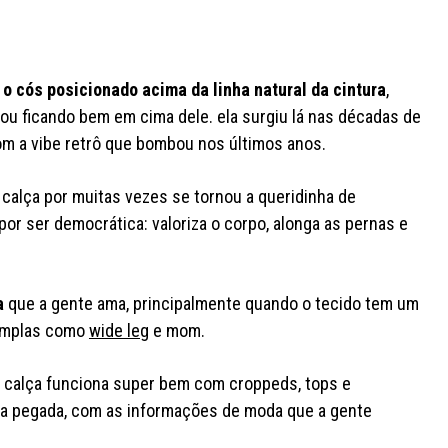
 o cós posicionado acima da linha natural da cintura
,
ou ficando bem em cima dele. ela surgiu lá nas décadas de
m a vibe retrô que bombou nos últimos anos.
e calça por muitas vezes se tornou a queridinha de
or ser democrática: valoriza o corpo, alonga as pernas e
a
que a gente ama, principalmente quando o tecido tem um
 amplas como
wide leg
e mom.
sa calça funciona super bem com croppeds, tops e
 na pegada, com as informações de moda que a gente