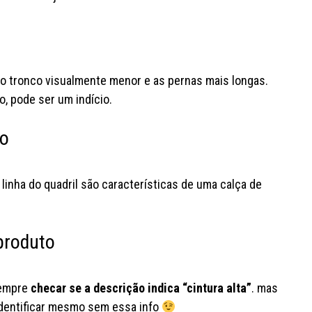
o tronco visualmente menor e as pernas mais longas.
o, pode ser um indício.
to
linha do quadril são características de uma calça de
 produto
sempre
checar se a descrição indica “cintura alta”
. mas
l identificar mesmo sem essa info