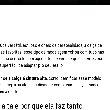
a versátil, estiloso e cheio de personalidade, a calça de
 das favoritas. esse tipo de modelagem voltou com tudo nas
ombina conforto com aquele toque vintage que a gente ama,
superfácil de adaptar pro seu estilo.
 se a calça é cintura alta
, como identificar esse modelo
ainda separou algumas dicas de como usar a calça jeans de
om a gente!
 alta e por que ela faz tanto