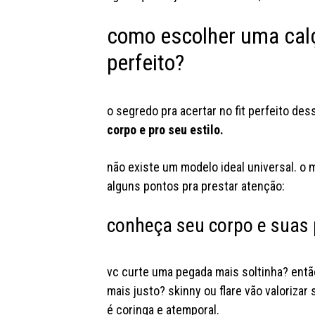
como escolher uma calça
perfeito?
o segredo pra acertar no fit perfeito des
corpo e pro seu estilo.
não existe um modelo ideal universal. o m
alguns pontos pra prestar atenção:
conheça seu corpo e suas 
vc curte uma pegada mais soltinha? ent
mais justo? skinny ou flare vão valoriza
é coringa e atemporal.