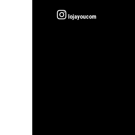
lojayoucom