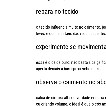
repara no tecido
o tecido influencia muito no caimento.
je
leves e com elastano dão mobilidade. tes
experimente se moviment
essa é dica de ouro: não basta a calça fi
aperta demais a barriga ou sobe demais na
observa o caimento no a
calça de cintura alta de verdade encaixa
ou criando volume. o ideal é que o cós 