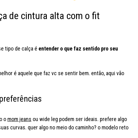
 de cintura alta com o fit
se tipo de calça é
entender o que faz sentido pro seu
elhor é aquele que faz vc se sentir bem. então, aqui vão
preferências
ão o
mom jeans
ou wide leg podem ser ideais. prefere algo
r suas curvas. quer algo no meio do caminho? o modelo reto