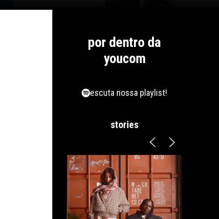
por dentro da
youcom
escuta nossa playlist!
stories