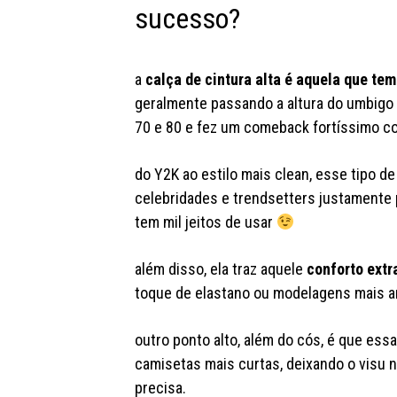
sucesso?
a
calça de cintura alta é aquela que tem
geralmente passando a altura do umbigo 
70 e 80 e fez um comeback fortíssimo co
do Y2K ao estilo mais clean, esse tipo d
celebridades e trendsetters justamente p
tem mil jeitos de usar
além disso, ela traz aquele
conforto extr
toque de elastano ou modelagens mais
outro ponto alto, além do cós, é que es
camisetas mais curtas, deixando o visu
precisa.