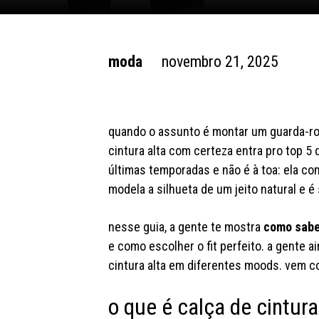
moda
novembro 21, 2025
quando o assunto é montar um guarda-roup
cintura alta com certeza entra pro top 5
últimas temporadas e não é à toa: ela c
modela a silhueta de um jeito natural e é 
nesse guia, a gente te mostra
como saber
e como escolher o fit perfeito. a gente 
cintura alta em diferentes moods. vem c
o que é calça de cintura