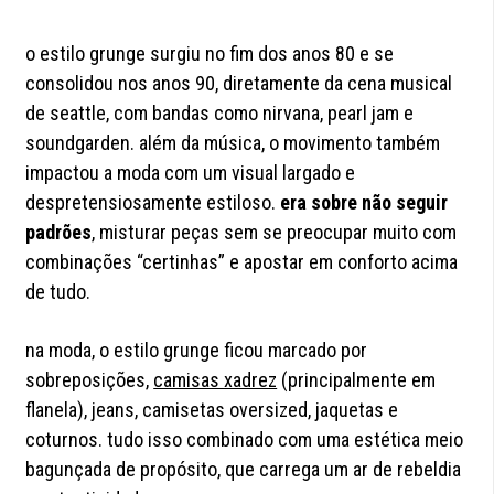
o estilo grunge surgiu no fim dos anos 80 e se
consolidou nos anos 90, diretamente da cena musical
de seattle, com bandas como nirvana, pearl jam e
soundgarden. além da música, o movimento também
impactou a moda com um visual largado e
despretensiosamente estiloso.
era sobre não seguir
padrões
, misturar peças sem se preocupar muito com
combinações “certinhas” e apostar em conforto acima
de tudo.
na moda, o estilo grunge ficou marcado por
sobreposições,
camisas xadrez
(principalmente em
flanela), jeans, camisetas oversized, jaquetas e
coturnos. tudo isso combinado com uma estética meio
bagunçada de propósito, que carrega um ar de rebeldia