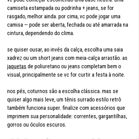
camiseta estampada ou podrinha + jeans, se for
rasgado, melhor ainda. por cima, vc pode jogar uma
camisa — pode ser aberta, fechada ou até amarrada na
cintura, dependendo do clima.
se quiser ousar, ao invés da calça, escolha uma saia
xadrez ou um short jeans com meia-calça arrastão. as
jaquetas
de poliuretano ou jeans completam bem o
visual, principalmente se vc for curtir a festa à noite.
nos pés, coturnos são a escolha clássica. mas se
quiser algo mais leve, um tênis surrado estilo retrô
também funciona super. finalize com acessórios que
imprimem sua personalidade: correntes, gargantilhas,
gorros ou óculos escuros.