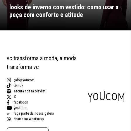
looks de inverno com vestido: como usar a
peça com conforto e atitude
vc transforma a moda, a moda
transforma vc
@lojayoucom
tik tok
escuta nossa playlist!
X
facebook
youtube
faça parte da nossa galera
chama no whatsapp