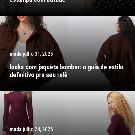
moda
julho 31, 2026
looks com jaqueta bomber: o guia de estilo
definitivo pro seu rolê
moda
julho 24, 2026