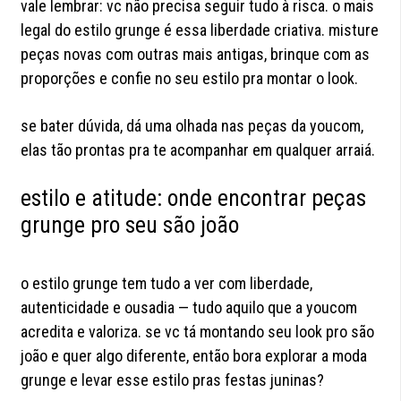
vale lembrar: vc não precisa seguir tudo à risca. o mais
legal do estilo grunge é essa liberdade criativa. misture
peças novas com outras mais antigas, brinque com as
proporções e confie no seu estilo pra montar o look.
se bater dúvida, dá uma olhada nas peças da youcom,
elas tão prontas pra te acompanhar em qualquer arraiá.
estilo e atitude: onde encontrar peças
grunge pro seu são joão
o estilo grunge tem tudo a ver com liberdade,
autenticidade e ousadia — tudo aquilo que a youcom
acredita e valoriza. se vc tá montando seu look pro são
joão e quer algo diferente, então bora explorar a moda
grunge e levar esse estilo pras festas juninas?