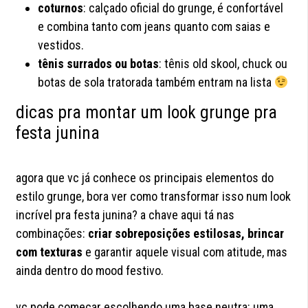
coturnos
: calçado oficial do grunge, é confortável
e combina tanto com jeans quanto com saias e
vestidos.
tênis surrados ou botas
: tênis old skool, chuck ou
botas de sola tratorada também entram na lista
dicas pra montar um look grunge pra
festa junina
agora que vc já conhece os principais elementos do
estilo grunge, bora ver como transformar isso num look
incrível pra festa junina? a chave aqui tá nas
combinações:
criar sobreposições estilosas, brincar
com texturas
e garantir aquele visual com atitude, mas
ainda dentro do mood festivo.
vc pode começar escolhendo uma base neutra: uma