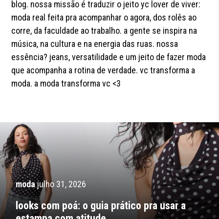
blog. nossa missão é traduzir o jeito yc lover de viver:
moda real feita pra acompanhar o agora, dos rolês ao
corre, da faculdade ao trabalho. a gente se inspira na
música, na cultura e na energia das ruas. nossa
essência? jeans, versatilidade e um jeito de fazer moda
que acompanha a rotina de verdade. vc transforma a
moda. a moda transforma vc <3
moda
julho 31, 2026
looks com poá: o guia prático pra usar a
estampa com atitude