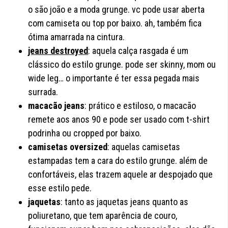
o são joão e a moda grunge. vc pode usar aberta
com camiseta ou top por baixo. ah, também fica
ótima amarrada na cintura.
jeans destroyed
: aquela calça rasgada é um
clássico do estilo grunge. pode ser skinny, mom ou
wide leg… o importante é ter essa pegada mais
surrada.
macacão jeans
: prático e estiloso, o macacão
remete aos anos 90 e pode ser usado com t-shirt
podrinha ou cropped por baixo.
camisetas oversized
: aquelas camisetas
estampadas tem a cara do estilo grunge. além de
confortáveis, elas trazem aquele ar despojado que
esse estilo pede.
jaquetas
: tanto as jaquetas jeans quanto as
poliuretano, que tem aparência de couro,