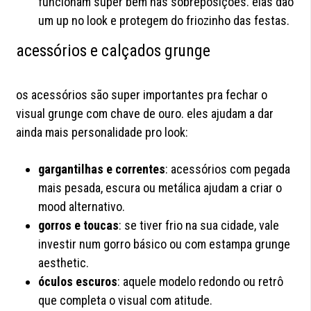
funcionam super bem nas sobreposições. elas dão
um up no look e protegem do friozinho das festas.
acessórios e calçados grunge
os acessórios são super importantes pra fechar o
visual grunge com chave de ouro. eles ajudam a dar
ainda mais personalidade pro look:
gargantilhas e correntes
: acessórios com pegada
mais pesada, escura ou metálica ajudam a criar o
mood alternativo.
gorros e toucas
: se tiver frio na sua cidade, vale
investir num gorro básico ou com estampa grunge
aesthetic.
óculos escuros
: aquele modelo redondo ou retrô
que completa o visual com atitude.