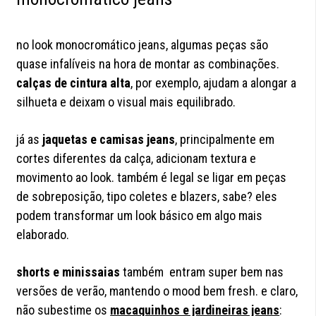
no look monocromático jeans, algumas peças são
quase infalíveis na hora de montar as combinações.
calças de cintura alta
, por exemplo, ajudam a alongar a
silhueta e deixam o visual mais equilibrado.
já as
jaquetas e camisas jeans
, principalmente em
cortes diferentes da calça, adicionam textura e
movimento ao look. também é legal se ligar em peças
de sobreposição, tipo coletes e blazers, sabe? eles
podem transformar um look básico em algo mais
elaborado.
shorts e minissaias
também entram super bem nas
versões de verão, mantendo o mood bem fresh. e claro,
não subestime os
macaquinhos e jardineiras jeans
: