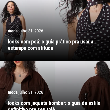
moda
julho 31, 2026
looks com poá: o guia prático pra usar a
estampa com atitude
moda
julho 31, 2026
looks com jaqueta bomber: o guia de estilo
definitivo pro seu rolê