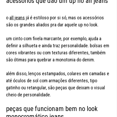
acessórios que dão um up no all jeans
o
all jeans
já é estiloso por si só, mas os acessórios
são os grandes aliados pra dar aquele up no look.
um cinto com fivela marcante, por exemplo, ajuda a
definir a silhueta e ainda traz personalidade. bolsas em
cores vibrantes ou com texturas diferentes, também
são ótimas para quebrar a monotonia do denim.
além disso, lenços estampados, colares em camadas e
até óculos de sol com armações diferentes, tipo
gatinho ou retangular, são peças que deixam o visual
cheio de personalidade.
peças que funcionam bem no look
monocromático jeans