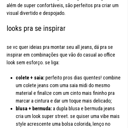
além de super confortáveis, são perfeitos pra criar um
visual divertido e despojado.
looks pra se inspirar
se vc quer ideias pra montar seu all jeans, dá pra se
inspirar em combinações que vão do casual ao office
look sem esforço. se liga:
colete + saia:
perfeito pros dias quentes! combine
um colete jeans com uma saia midi do mesmo
material e finalize com um cinto mais fininho pra
marcar a cintura e dar um toque mais delicado;
blusa + bermuda:
a dupla blusa e bermuda jeans
cria um look super street. se quiser uma vibe mais
style acrescente uma bolsa colorida, lenço no