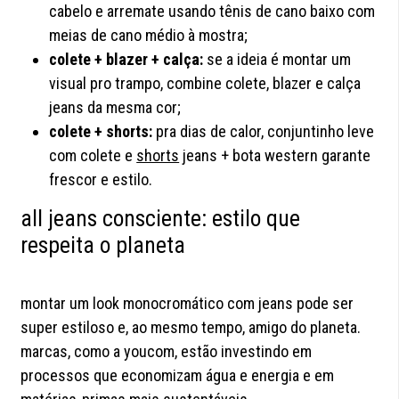
cabelo e arremate usando tênis de cano baixo com
meias de cano médio à mostra;
colete + blazer + calça:
se a ideia é montar um
visual pro trampo, combine colete, blazer e calça
jeans da mesma cor;
colete + shorts:
pra dias de calor, conjuntinho leve
com colete e
shorts
jeans + bota western garante
frescor e estilo.
all jeans consciente: estilo que
respeita o planeta
montar um look monocromático com jeans pode ser
super estiloso e, ao mesmo tempo, amigo do planeta.
marcas, como a youcom, estão investindo em
processos que economizam água e energia e em