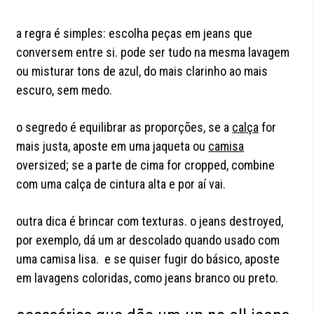
a regra é simples: escolha peças em jeans que
conversem entre si. pode ser tudo na mesma lavagem
ou misturar tons de azul, do mais clarinho ao mais
escuro, sem medo.
o segredo é equilibrar as proporções, se a
calça
for
mais justa, aposte em uma jaqueta ou
camisa
oversized; se a parte de cima for cropped, combine
com uma calça de cintura alta e por aí vai.
outra dica é brincar com texturas. o jeans destroyed,
por exemplo, dá um ar descolado quando usado com
uma camisa lisa. e se quiser fugir do básico, aposte
em lavagens coloridas, como jeans branco ou preto.