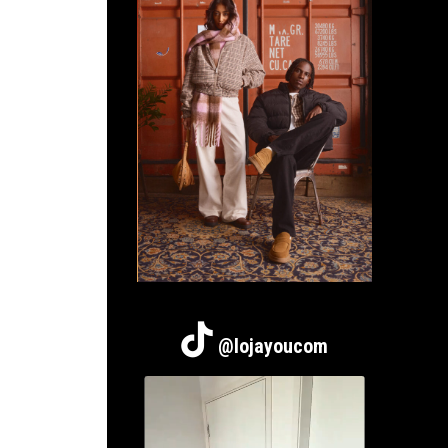
@lojayoucom