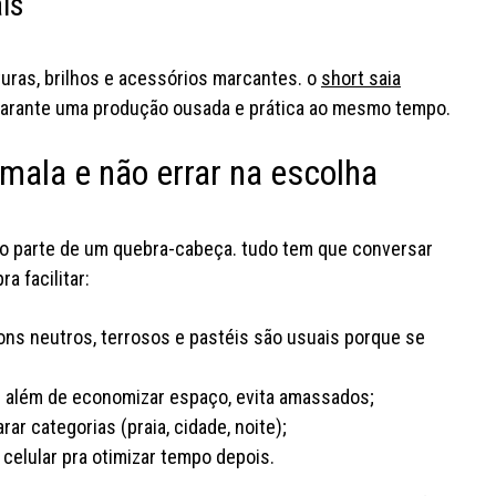
ais
xturas, brilhos e acessórios marcantes. o
short saia
 garante uma produção ousada e prática ao mesmo tempo.
 mala e não errar na escolha
mo parte de um quebra-cabeça. tudo tem que conversar
a facilitar:
tons neutros, terrosos e pastéis são usuais porque se
— além de economizar espaço, evita amassados;
ar categorias (praia, cidade, noite);
celular pra otimizar tempo depois.