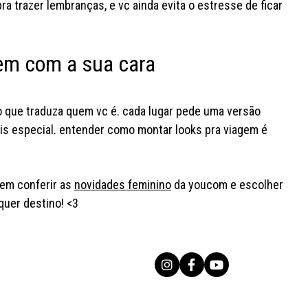
ra trazer lembranças, e vc ainda evita o estresse de ficar
em com a sua cara
ito que traduza quem vc é. cada lugar pede uma versão
ais especial. entender como montar looks pra viagem é
vem conferir as
novidades feminino
da youcom e escolher
quer destino! <3