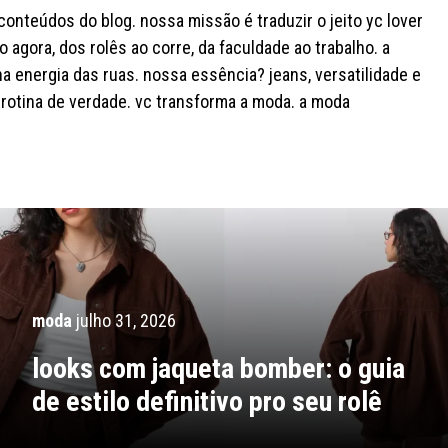
onteúdos do blog. nossa missão é traduzir o jeito yc lover
o agora, dos rolês ao corre, da faculdade ao trabalho. a
na energia das ruas. nossa essência? jeans, versatilidade e
rotina de verdade. vc transforma a moda. a moda
moda
julho 31, 2026
looks com jaqueta bomber: o guia
de estilo definitivo pro seu rolê