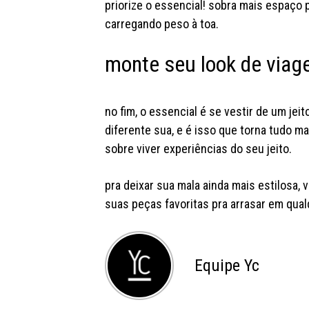
priorize o essencial! sobra mais espaço p
carregando peso à toa.
monte seu look de viag
no fim, o essencial é se vestir de um je
diferente sua, e é isso que torna tudo m
sobre viver experiências do seu jeito.
pra deixar sua mala ainda mais estilosa, 
suas peças favoritas pra arrasar em qual
Equipe Yc