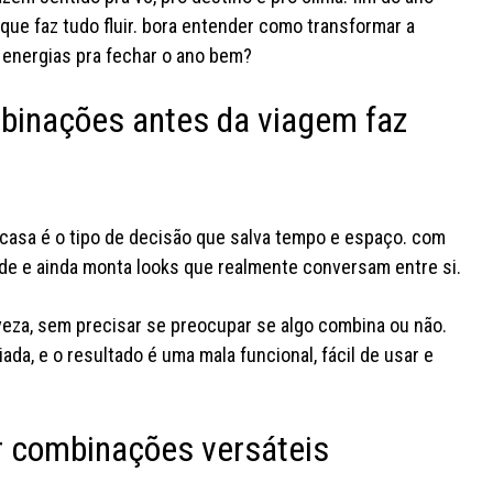
 que faz tudo fluir. bora entender como transformar a
 energias pra fechar o ano bem?
mbinações antes da viagem faz
de casa é o tipo de decisão que salva tempo e espaço. com
dade e ainda monta looks que realmente conversam entre si.
veza, sem precisar se preocupar se algo combina ou não.
ada, e o resultado é uma mala funcional, fácil de usar e
r combinações versáteis