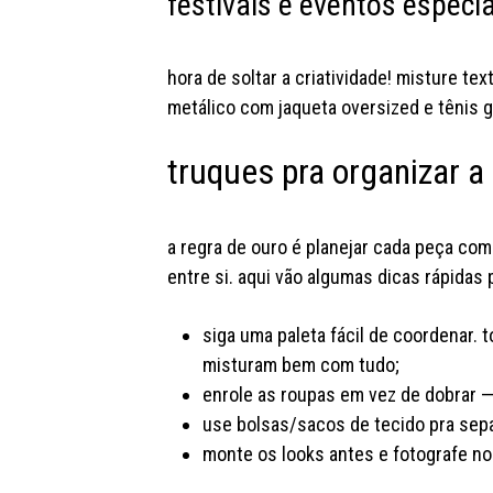
festivais e eventos especi
hora de soltar a criatividade! misture te
metálico com jaqueta oversized e tênis
truques pra organizar a
a regra de ouro é planejar cada peça co
entre si. aqui vão algumas dicas rápidas pr
siga uma paleta fácil de coordenar. 
misturam bem com tudo;
enrole as roupas em vez de dobrar 
use bolsas/sacos de tecido pra separ
monte os looks antes e fotografe no 