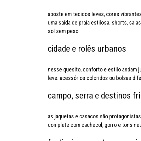
aposte em tecidos leves, cores vibrantes
uma saída de praia estilosa.
shorts
, saia
sol sem peso.
cidade e rolês urbanos
nesse quesito, conforto e estilo andam j
leve. acessórios coloridos ou bolsas dif
campo, serra e destinos fr
as jaquetas e casacos são protagonista
complete com cachecol, gorro e tons neu