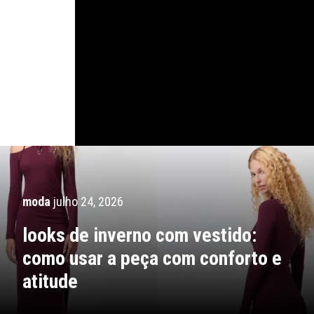
moda
julho 24, 2026
looks de inverno com vestido:
como usar a peça com conforto e
atitude