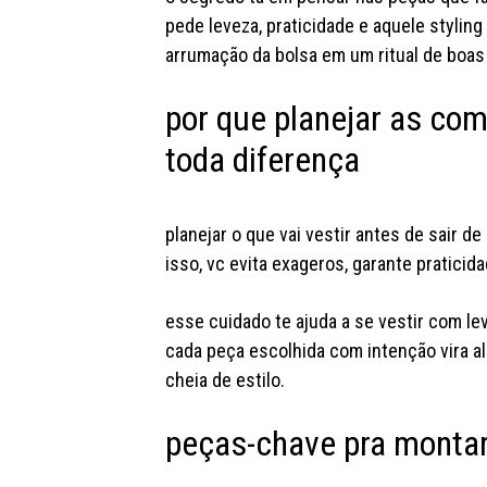
pede leveza, praticidade e aquele styling
arrumação da bolsa em um ritual de boas
por que planejar as co
toda diferença
planejar o que vai vestir antes de sair 
isso, vc evita exageros, garante pratici
esse cuidado te ajuda a se vestir com le
cada peça escolhida com intenção vira ali
cheia de estilo.
peças-chave pra monta