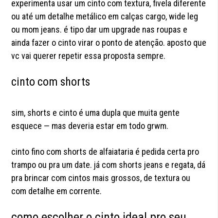
experimenta usar um cinto com textura, fivela diferente
ou até um detalhe metálico em calças cargo, wide leg
ou mom jeans. é tipo dar um upgrade nas roupas e
ainda fazer o cinto virar o ponto de atenção. aposto que
vc vai querer repetir essa proposta sempre.
cinto com shorts
sim, shorts e cinto é uma dupla que muita gente
esquece — mas deveria estar em todo grwm.
cinto fino com shorts de alfaiataria é pedida certa pro
trampo ou pra um date. já com shorts jeans e regata, dá
pra brincar com cintos mais grossos, de textura ou
com detalhe em corrente.
como escolher o cinto ideal pro seu