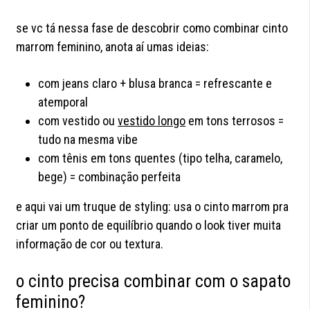
se vc tá nessa fase de descobrir como combinar cinto
marrom feminino, anota aí umas ideias:
com jeans claro + blusa branca = refrescante e
atemporal
com vestido ou
vestido longo
em tons terrosos =
tudo na mesma vibe
com tênis em tons quentes (tipo telha, caramelo,
bege) = combinação perfeita
e aqui vai um truque de styling: usa o cinto marrom pra
criar um ponto de equilíbrio quando o look tiver muita
informação de cor ou textura.
o cinto precisa combinar com o sapato
feminino?