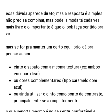
essa dúvida aparece direto, mas a resposta é simples:
não precisa combinar, mas pode. a moda tá cada vez
mais livre e o importante é que o look faça sentido pra
vc.
mas se for pra manter um certo equilíbrio, dá pra
pensar assim:
cinto e sapato com a mesma textura (ex: ambos
em couro liso)
ou cores complementares (tipo caramelo com
azul)
ou ainda utilizar o cinto como ponto de contraste,
principalmente se a roupa for neutra
o que importa mesmo é vc se sentir confortável e