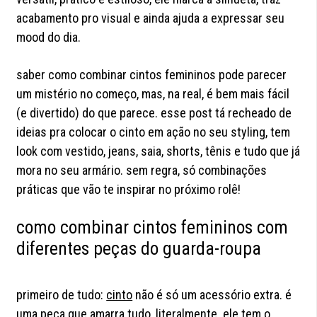
acabamento pro visual e ainda ajuda a expressar seu
mood do dia.
saber como combinar cintos femininos pode parecer
um mistério no começo, mas, na real, é bem mais fácil
(e divertido) do que parece. esse post tá recheado de
ideias pra colocar o cinto em ação no seu styling, tem
look com vestido, jeans, saia, shorts, tênis e tudo que já
mora no seu armário. sem regra, só combinações
práticas que vão te inspirar no próximo rolê!
como combinar cintos femininos com
diferentes peças do guarda-roupa
primeiro de tudo:
cinto
não é só um acessório extra. é
uma peça que amarra tudo, literalmente. ele tem o