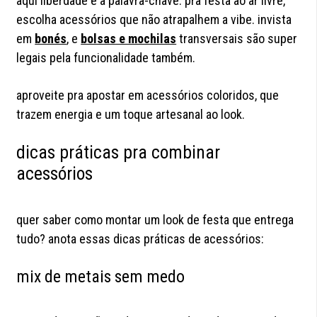
aqui liberdade é a palavra-chave: pra festa ao ar livre,
escolha acessórios que não atrapalhem a vibe. invista
em
bonés
, e
bolsas e mochilas
transversais são super
legais pela funcionalidade também.
aproveite pra apostar em acessórios coloridos, que
trazem energia e um toque artesanal ao look.
dicas práticas pra combinar
acessórios
quer saber como montar um look de festa que entrega
tudo? anota essas dicas práticas de acessórios:
mix de metais sem medo