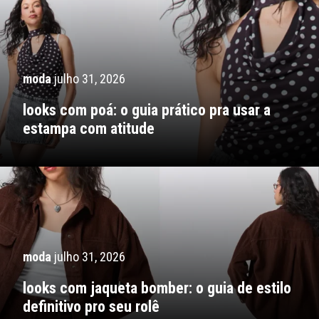
moda
julho 31, 2026
looks com poá: o guia prático pra usar a
estampa com atitude
moda
julho 31, 2026
looks com jaqueta bomber: o guia de estilo
definitivo pro seu rolê