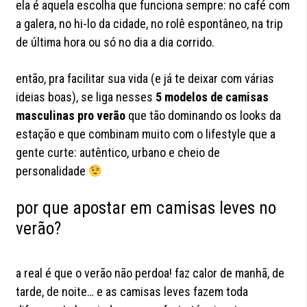
ela é aquela escolha que funciona sempre: no café com
a galera, no hi-lo da cidade, no rolê espontâneo, na trip
de última hora ou só no dia a dia corrido.
então, pra facilitar sua vida (e já te deixar com várias
ideias boas), se liga nesses
5 modelos de camisas
masculinas pro verão
que tão dominando os looks da
estação e que combinam muito com o lifestyle que a
gente curte: autêntico, urbano e cheio de
personalidade
por que apostar em camisas leves no
verão?
a real é que o verão não perdoa! faz calor de manhã, de
tarde, de noite… e as camisas leves fazem toda