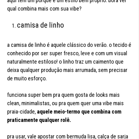
aqui tem um porquê e um estilo bem próprio. bora ver
qual combina mais com sua vibe?
camisa de linho
a camisa de linho é aquele clássico do verão. o tecido é
conhecido por ser super fresco, leve e com um visual
naturalmente estiloso! o linho traz um caimento que
deixa qualquer produção mais arrumada, sem precisar
de muito esforço.
funciona super bem pra quem gosta de looks mais
clean, minimalistas, ou pra quem quer uma vibe mais
praia-cidade,
aquele meio-termo que combina com
praticamente qualquer rolê.
pra usar, vale apostar com bermuda lisa, calça de sarja