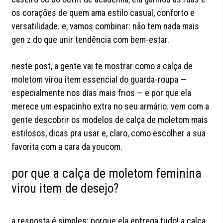
os corações de quem ama estilo casual, conforto e
versatilidade. e, vamos combinar: não tem nada mais
gen z do que unir tendência com bem-estar.
neste post, a gente vai te mostrar como a calça de
moletom virou item essencial do guarda-roupa —
especialmente nos dias mais frios — e por que ela
merece um espacinho extra no seu armário. vem com a
gente descobrir os modelos de calça de moletom mais
estilosos, dicas pra usar e, claro, como escolher a sua
favorita com a cara da youcom.
por que a calça de moletom feminina
virou item de desejo?
a resposta é simples: porque ela entrega tudo! a calça