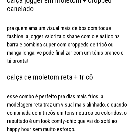
calça jogger em moletom + cropped
canelado
pra quem ama um visual mais de boa com toque
fashion. a jogger valoriza o shape com o elástico na
barra e combina super com croppeds de tricô ou
manga longa. vc pode finalizar com um tênis branco e
tá pronta!
calça de moletom reta + tricô
esse combo é perfeito pra dias mais frios. a
modelagem reta traz um visual mais alinhado, e quando
combinada com tricôs em tons neutros ou coloridos, o
resultado é um look comfy-chic que vai do sofá ao
happy hour sem muito esforço.