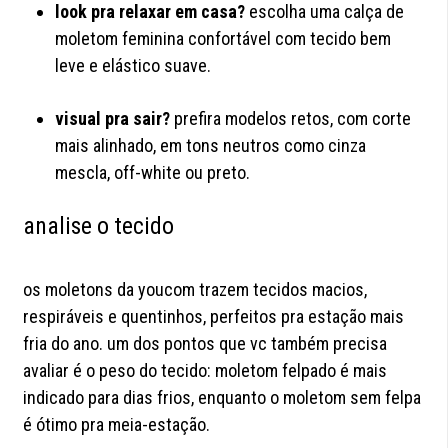
look pra relaxar em casa?
escolha uma calça de
moletom feminina confortável com tecido bem
leve e elástico suave.
visual pra sair?
prefira modelos retos, com corte
mais alinhado, em tons neutros como cinza
mescla, off-white ou preto.
analise o tecido
os moletons da youcom trazem tecidos macios,
respiráveis e quentinhos, perfeitos pra estação mais
fria do ano. um dos pontos que vc também precisa
avaliar é o peso do tecido: moletom felpado é mais
indicado para dias frios, enquanto o moletom sem felpa
é ótimo pra meia-estação.