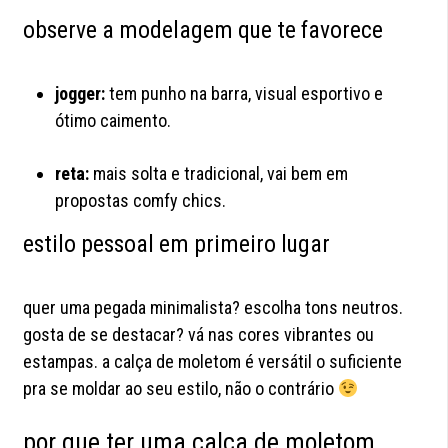
observe a modelagem que te favorece
jogger:
tem punho na barra, visual esportivo e
ótimo caimento.
reta:
mais solta e tradicional, vai bem em
propostas comfy chics.
estilo pessoal em primeiro lugar
quer uma pegada minimalista? escolha tons neutros.
gosta de se destacar? vá nas cores vibrantes ou
estampas. a calça de moletom é versátil o suficiente
pra se moldar ao seu estilo, não o contrário
por que ter uma calça de moletom